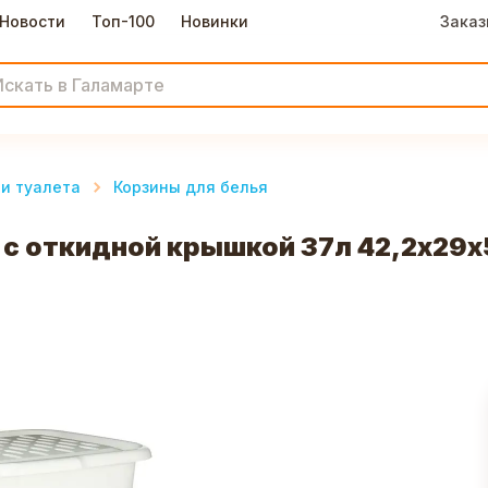
Новости
Топ-100
Новинки
Заказ
и туалета
Корзины для белья
t с откидной крышкой 37л 42,2х29х