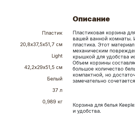
Описание
Пластиковая корзина для 
Пластик
вашей ванной комнаты. И
20,8х37,5х51,7 см
пластика. Этот материал
механическим поврежден
Light
крышкой для удобства ис
Объем корзины составляе
42,2х29х51,5 см
большое количество бель
компактной, но достаточ
Белый
37 л
0,989 кг
Корзина для белья Keeple
и удобства.