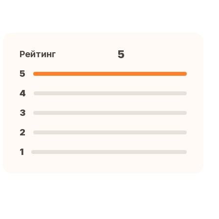
5
Рейтинг
5
4
3
2
1