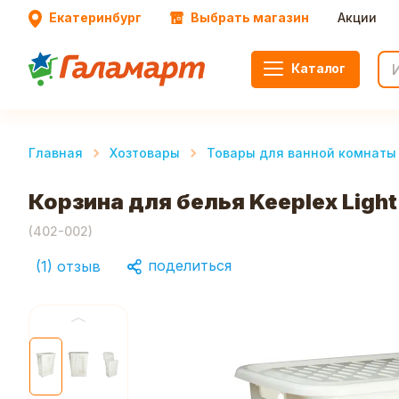
Екатеринбург
Выбрать магазин
Акции
Каталог
Главная
Хозтовары
Товары для ванной комнаты 
Корзина для белья Keeplex Ligh
(
402-002
)
поделиться
(
1
)
отзыв