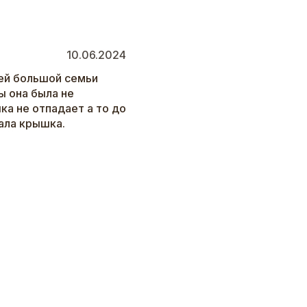
10.06.2024
шей большой семьи
ы она была не
ка не отпадает а то до
ала крышка.