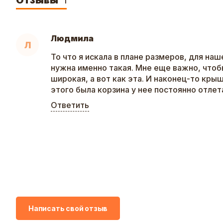
Отзывы
1
Людмила
Л
То что я искала в плане размеров, для на
нужна именно такая. Мне еще важно, чтоб
широкая, а вот как эта. И наконец-то крыш
этого была корзина у нее постоянно отлет
Ответить
Написать свой отзыв