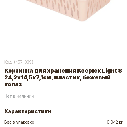
Код: (
457-039
)
Корзинка для хранения Keeplex Light S
24,2х14,5х7,1см, пластик, бежевый
топаз
Нет в наличии
Характеристики
Вес в упаковке
0,042 кг