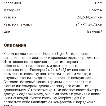
Коллекция
Light
Материал
Пластик
Размер
24,2х14,5х7,1 см
Размер упаковки
24,7х14,8х7,2 см
Цвет
Бежевый
Описание
Корзинка для хранения Keeplex Light S – идеальное 
решение для организации и хранения мелких предметов. 
Изготовленная из прочного пластика корзинка 
обеспечивает надежность и долговечность 
использования. Размеры 24,2х14,5х7,1 см позволяют 
разместить корзинку практически в любом месте, а 
ажурные стенки придают ей легкости и воздушности. 
Оттенок “бежевый топаз” гармонично сочетается с 
любым интерьером, делая корзинку его стильным 
дополнением. Отсутствие крышки обеспечивает быстрый 
доступ к содержимому, экономя время и усилия на поиск 
нужных вещей. Купите корзинку Keeplex Light S и 
позвольте себе насладиться комфортом и порядком в 
доме!