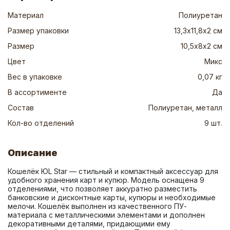
Материал
Полиуретан
Размер упаковки
13,3х11,8х2 см
Размер
10,5х8х2 см
Цвет
Микс
Вес в упаковке
0,07 кг
В ассортименте
Да
Состав
Полиуретан, металл
Кол-во отделений
9 шт.
Описание
Кошелёк ЮL Star — стильный и компактный аксессуар для 
удобного хранения карт и купюр. Модель оснащена 9 
отделениями, что позволяет аккуратно разместить 
банковские и дисконтные карты, купюры и необходимые 
мелочи. Кошелёк выполнен из качественного ПУ-
материала с металлическими элементами и дополнен 
декоративными деталями, придающими ему 