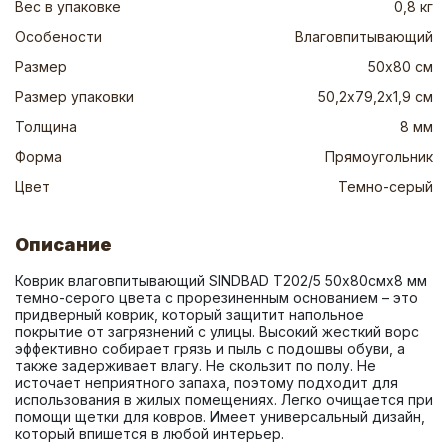
Вес в упаковке
0,8 кг
Особености
Влаговпитывающий
Размер
50х80 см
Размер упаковки
50,2х79,2х1,9 см
Толщина
8 мм
Форма
Прямоугольник
Цвет
Темно-серый
Описание
Коврик влаговпитывающий SINDBAD T202/5 50х80смх8 мм 
темно-серого цвета с прорезиненным основанием – это 
придверный коврик, который защитит напольное 
покрытие от загрязнений с улицы. Высокий жесткий ворс 
эффективно собирает грязь и пыль с подошвы обуви, а 
также задерживает влагу. Не скользит по полу. Не 
источает неприятного запаха, поэтому подходит для 
использования в жилых помещениях. Легко очищается при 
помощи щетки для ковров. Имеет универсальный дизайн, 
который впишется в любой интерьер.