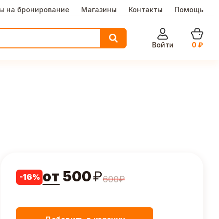
ы на бронирование
Магазины
Контакты
Помощь
Войти
0
₽
от
500
₽
-
16
%
600
₽