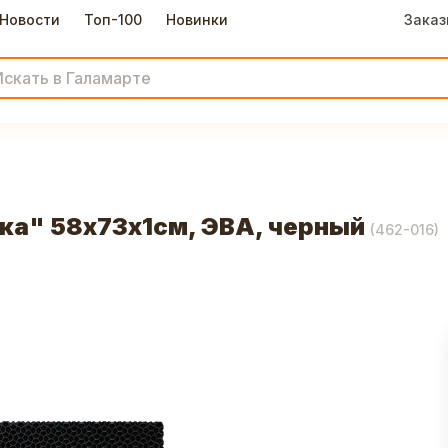
Новости
Топ-100
Новинки
Заказ
ка" 58х73х1см, ЭВА, черный
(
462-016
)