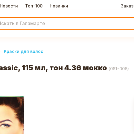
Новости
Топ-100
Новинки
Заказ
Краски для волос
ssic, 115 мл, тон 4.36 мокко
(
081-006
)