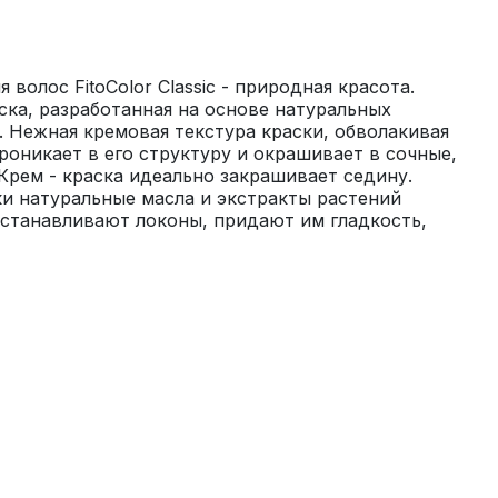
 волос FitoColor Classic - природная красота. 
ска, разработанная на основе натуральных 
Нежная кремовая текстура краски, обволакивая 
роникает в его структуру и окрашивает в сочные, 
 Крем - краска идеально закрашивает седину. 
и натуральные масла и экстракты растений 
станавливают локоны, придают им гладкость, 