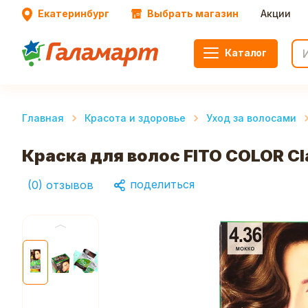
Екатеринбург
Выбрать магазин
Акции
Каталог
Главная
Красота и здоровье
Уход за волосами
Краска для волос FITO COLOR Cla
поделиться
(
0
)
отзывов