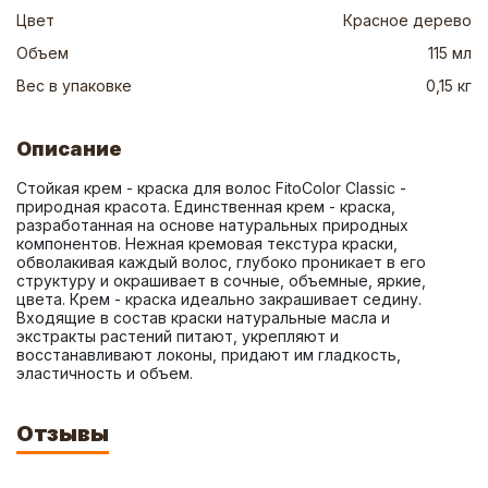
Цвет
Красное дерево
Объем
115 мл
Вес в упаковке
0,15 кг
Описание
Стойкая крем - краска для волос FitoColor Classic - 
природная красота. Единственная крем - краска, 
разработанная на основе натуральных природных 
компонентов. Нежная кремовая текстура краски, 
обволакивая каждый волос, глубоко проникает в его 
структуру и окрашивает в сочные, объемные, яркие, 
цвета. Крем - краска идеально закрашивает седину. 
Входящие в состав краски натуральные масла и 
экстракты растений питают, укрепляют и 
восстанавливают локоны, придают им гладкость, 
эластичность и объем.
Отзывы