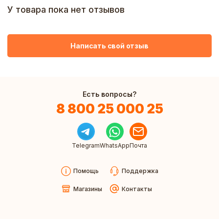
У товара пока нет отзывов
Написать свой отзыв
Есть вопросы?
8 800 25 000 25
Telegram
WhatsApp
Почта
Помощь
Поддержка
Магазины
Контакты