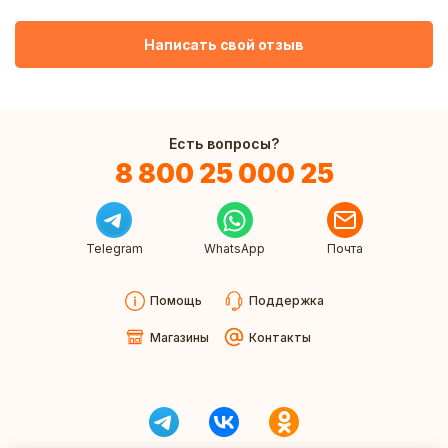
Написать свой отзыв
Есть вопросы?
8 800 25 000 25
Telegram
WhatsApp
Почта
Помощь
Поддержка
Магазины
Контакты