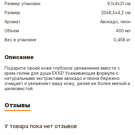
Размер упаковки
9,1х4х21 см
Размер
20х8,5х4,2 см
Аромат
Авокадо, пион
Объем
400 мл
Вес в упаковке
0,458 кг
Описание
Подарите своей коже глубокое увлажнение вместе с 
крем-гелем для душа EXXE! Ухаживающая формула с 
натуральными экстрактами авокадо и пиона бережно 
очищает и увлажняет вашу кожу, делая ее более мягкой и 
шелковистой.
Отзывы
У товара пока нет отзывов