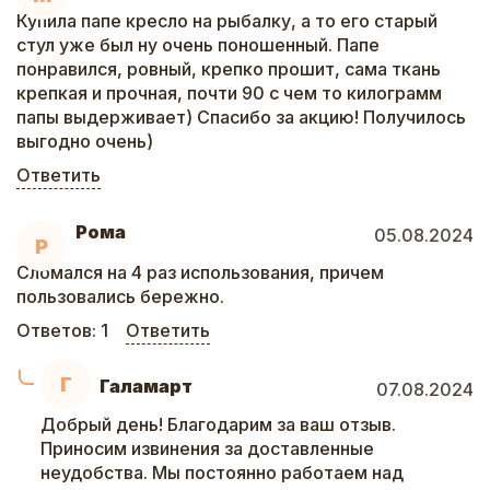
Купила папе кресло на рыбалку, а то его старый
стул уже был ну очень поношенный. Папе
понравился, ровный, крепко прошит, сама ткань
крепкая и прочная, почти 90 с чем то килограмм
папы выдерживает) Спасибо за акцию! Получилось
выгодно очень)
Ответить
Рома
05.08.2024
Р
Сломался на 4 раз использования, причем
пользовались бережно.
Ответов:
1
Ответить
Г
Галамарт
07.08.2024
Добрый день! Благодарим за ваш отзыв.
Приносим извинения за доставленные
неудобства. Мы постоянно работаем над