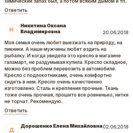
химический запах был, а потом всяким дымом и тп..
Ответить
Никитина Оксана
Н
Владимировна
20.06.2018
Моя семья очень любит выезжать на природу, на
пикники. А наши мужчины любят ездить на
рыбалку. И когда увидела это кресло в магазине
галамарт, не раздумывая купила. Кресло складное,
можно без проблем перевозить в автомобиле.
Кресло с подлокотниками, очень комфортно
сидеть в нем. Кресло очень качественно
изготовлено. Сталь и крепления прочные. Ткань
тоже очень прочная, прошито все ровненько, нитки
не торчат. Рекомендую.
Ответить
Дорошенко Елена Михайловна
02.06.2018
Д