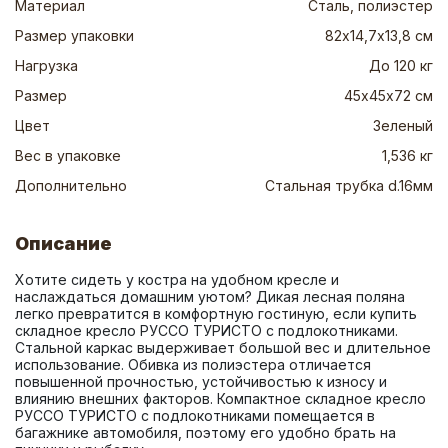
Материал
Сталь, полиэстер
Размер упаковки
82х14,7х13,8 см
Нагрузка
До 120 кг
Размер
45х45х72 см
Цвет
Зеленый
Вес в упаковке
1,536 кг
Дополнительно
Стальная трубка d.16мм
Описание
Хотите сидеть у костра на удобном кресле и 
наслаждаться домашним уютом? Дикая лесная поляна 
легко превратится в комфортную гостиную, если купить 
складное кресло РУССО ТУРИСТО с подлокотниками. 
Стальной каркас выдерживает большой вес и длительное 
использование. Обивка из полиэстера отличается 
повышенной прочностью, устойчивостью к износу и 
влиянию внешних факторов. Компактное складное кресло 
РУССО ТУРИСТО с подлокотниками помещается в 
багажнике автомобиля, поэтому его удобно брать на 