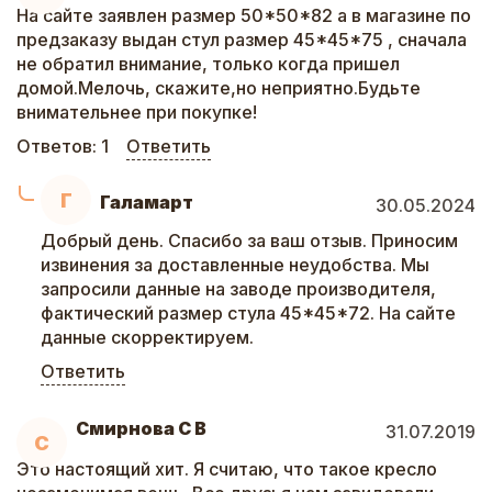
На сайте заявлен размер 50*50*82 а в магазине по
предзаказу выдан стул размер 45*45*75 , сначала
не обратил внимание, только когда пришел
домой.Мелочь, скажите,но неприятно.Будьте
внимательнее при покупке!
Ответов:
1
Ответить
Г
Галамарт
30.05.2024
Добрый день. Спасибо за ваш отзыв. Приносим
извинения за доставленные неудобства. Мы
запросили данные на заводе производителя,
фактический размер стула 45*45*72. На сайте
данные скорректируем.
Ответить
Смирнова С В
31.07.2019
С
Это настоящий хит. Я считаю, что такое кресло