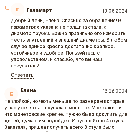
Г
Галамарт
19.06.2024
Добрый день, Елена! Спасибо за обращение! В
параметрах указана не толщина стали, а
диаметр трубки. Важно правильно его измерить
- есть внутренний и внешний диаметры. В любом
случае данное кресло достаточно крепкое,
устойчивое и удобное. Пользуйтесь с
удовольствием, и спасибо, что вы наш
покупатель!
Ответить
Елена
16.06.2024
Е
Неплойхой, но чють меньше по размерам которые
у нас уже есть. Покупала в монетке. Мне кажется
что монетовские крепче. Нужно было докупить для
детей, думаю им подойдет. И нужно было 4 стула.
Заказала, пришла получать всего 3 стула было.