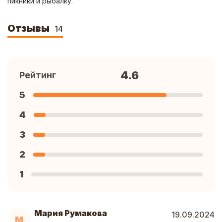
пикники и рыбалку.
Отзывы
14
4.6
Рейтинг
5
4
3
2
1
Мария Румакова
19.09.2024
М