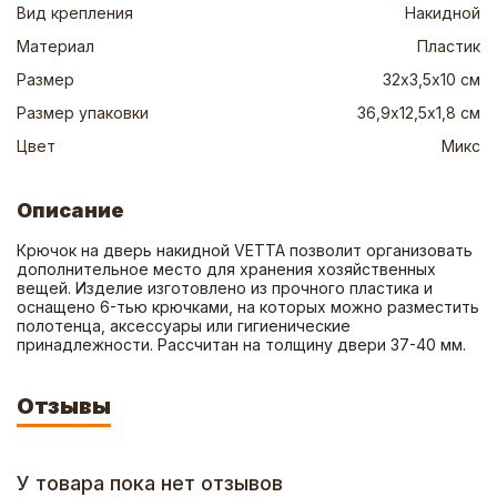
Вид крепления
Накидной
Материал
Пластик
Размер
32х3,5х10 см
Размер упаковки
36,9х12,5х1,8 см
Цвет
Микс
Описание
Крючок на дверь накидной VETTA позволит организовать 
дополнительное место для хранения хозяйственных 
вещей. Изделие изготовлено из прочного пластика и 
оснащено 6-тью крючками, на которых можно разместить 
полотенца, аксессуары или гигиенические 
принадлежности. Рассчитан на толщину двери 37-40 мм.
Отзывы
У товара пока нет отзывов