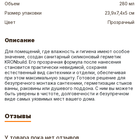
Объем
280 мл
Размер упаковки
23,9х7,4х5 см
Цвет
Прозрачный
Описание
Для помещений, где влажность и гигиена имеют особое 
значение, создан санитарный силиконовый герметик 
KRONbuild. Его прозрачная формула после нанесения 
становится практически невидимой, сохраняя 
естественный вид сантехники и отделки, обеспечивая 
при этом максимальную защиту. Готовое решение для 
безупречного монтажа сантехники, герметизации стыков 
ванны, раковины или душевого поддона. С ним вы можете 
быть уверены в чистоте, долговечности и безупречном 
виде самых уязвимых мест вашего дома.
Отзывы
У товара пока нет отзывов