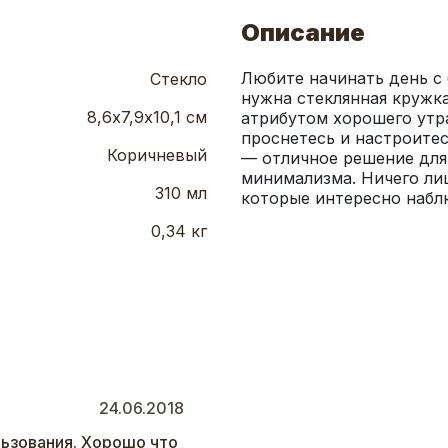
Описание
Любите начинать день с 
Стекло
нужна стеклянная кружка
8,6х7,9х10,1 см
атрибутом хорошего утр
проснетесь и настроите
Коричневый
— отличное решение для 
минимализма. Ничего лиш
310 мл
которые интересно набл
0,34 кг
24.06.2018
ьзования. Хорошо что