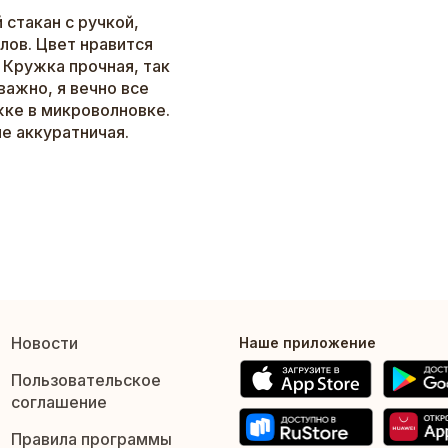
 стакан с ручкой,
лов. Цвет нравится
. Кружка прочная, так
важно, я вечно все
жке в микроволновке.
е аккуратничая.
Новости
Наше приложение
Пользовательское
соглашение
Правила программы