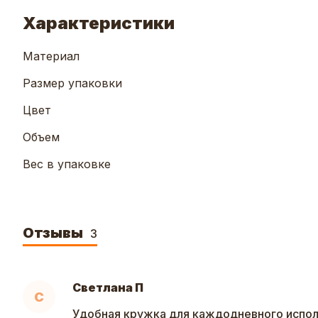
Характеристики
Материал
Размер упаковки
Цвет
Объем
Вес в упаковке
Отзывы
3
Светлана П
С
Удобная кружка для каждодневного испол