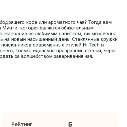
бодрящего кофе или ароматного чая? Тогда вам 
 Мунти, которая является обязательным 
а. Наполнив ее любимым напитком, вы мгновенно 
сь на новый насыщенный день. Стеклянные кружки 
поклонников современных стилей Hi Tech и 
него, только идеально прозрачные стенки, через 
юдать за волшебством заваривания чая.
5
Рейтинг