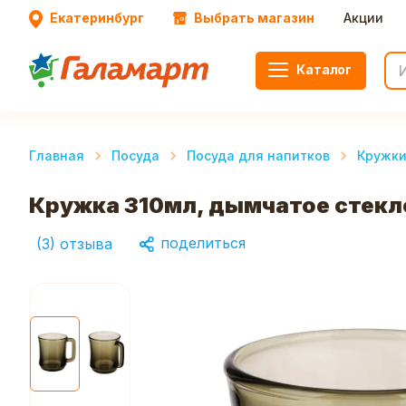
Екатеринбург
Выбрать магазин
Акции
Каталог
Главная
Посуда
Посуда для напитков
Кружк
Кружка 310мл, дымчатое стекл
поделиться
(
3
)
отзыва