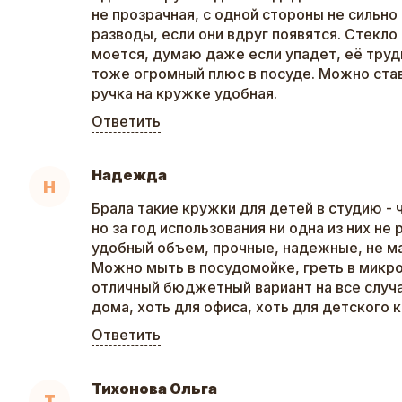
не прозрачная, с одной стороны не сильно
разводы, если они вдруг появятся. Стекло
моется, думаю даже если упадет, её труд
тоже огромный плюс в посуде. Можно став
ручка на кружке удобная.
Ответить
Надежда
Н
Брала такие кружки для детей в студию - ч
но за год использования ни одна из них не
удобный объем, прочные, надежные, не м
Можно мыть в посудомойке, греть в микр
отличный бюджетный вариант на все случа
дома, хоть для офиса, хоть для детского 
Ответить
Тихонова Ольга
Т