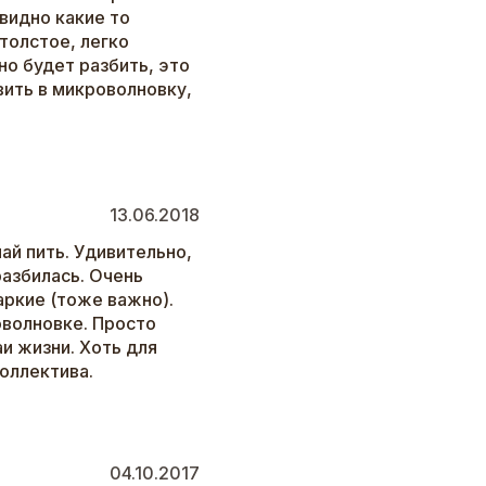
 видно какие то
 толстое, легко
но будет разбить, это
ить в микроволновку,
13.06.2018
ай пить. Удивительно,
 разбилась. Очень
аркие (тоже важно).
оволновке. Просто
и жизни. Хоть для
коллектива.
04.10.2017