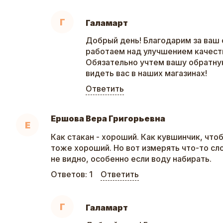
Г
Галамарт
Добрый день! Благодарим за ваш 
работаем над улучшением качеств
Обязательно учтем вашу обратну
видеть вас в наших магазинах!
Ответить
Ершова Вера Григорьевна
Е
Как стакан - хороший. Как кувшинчик, что
тоже хороший. Но вот измерять что-то сл
не видно, особенно если воду набирать.
Ответов:
1
Ответить
Г
Галамарт