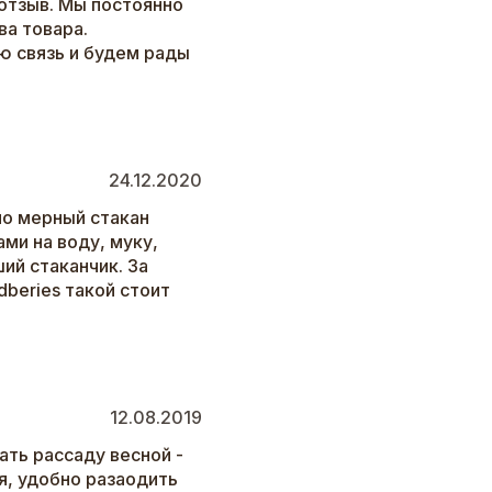
отзыв. Мы постоянно
а товара.
ю связь и будем рады
24.12.2020
 но мерный стакан
ами на воду, муку,
ший стаканчик. За
dberies такой стоит
12.08.2019
ать рассаду весной -
я, удобно разаодить