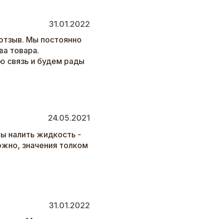
31.01.2022
отзыв. Мы постоянно
а товара.
ю связь и будем рады
24.05.2021
бы налить жидкость -
ожно, значения толком
31.01.2022