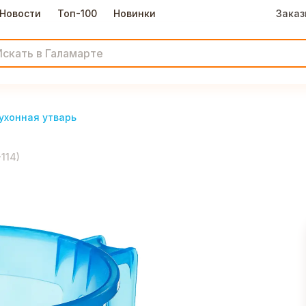
Новости
Топ-100
Новинки
Заказ
ухонная утварь
-114
)