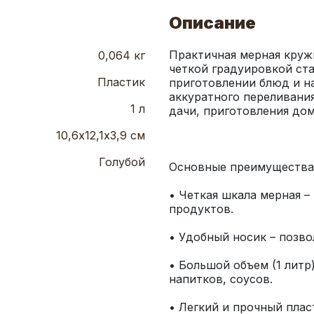
Описание
Практичная мерная кружк
0,064 кг
четкой градуировкой ст
Пластик
приготовлении блюд и н
аккуратного переливания
1 л
10,6х12,1х3,9 см
Голубой
• Четкая шкала мерная –
• Большой объем (1 литр)