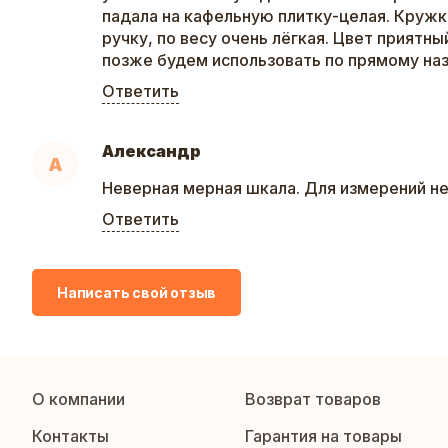
падала на кафельную плитку-целая. Круж
ручку, по весу очень лёгкая. Цвет приятны
позже будем использовать по прямому на
Ответить
Александр
А
Неверная мерная шкала. Для измерений не
Ответить
Написать свой отзыв
О компании
Возврат товаров
Контакты
Гарантия на товары