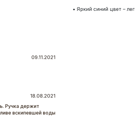
• Яркий синий цвет – ле
09.11.2021
18.08.2021
ь. Ручка держит
аливе вскипевшей воды