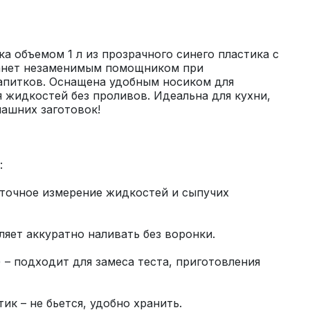
а объемом 1 л из прозрачного синего пластика с 
анет незаменимым помощником при 
апитков. Оснащена удобным носиком для 
 жидкостей без проливов. Идеальна для кухни, 
 точное измерение жидкостей и сыпучих 
 – подходит для замеса теста, приготовления 