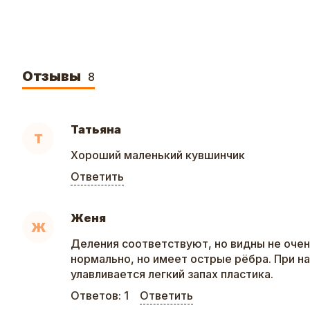
Отзывы
8
Татьяна
Т
Хороший маленький кувшинчик
Ответить
Женя
Ж
Деления соответствуют, но видны не очен
нормально, но имеет острые рёбра. При н
улавливается легкий запах пластика.
Ответов:
1
Ответить