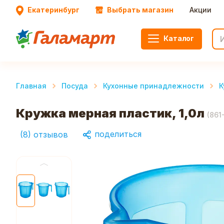
Екатеринбург
Выбрать магазин
Акции
Каталог
Главная
Посуда
Кухонные принадлежности
К
Кружка мерная пластик, 1,0л
(
861
поделиться
(
8
)
отзывов