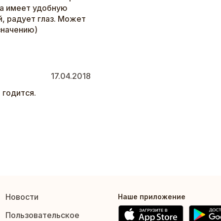
ка имеет удобную
й, радует глаз. Может
значению)
17.04.2018
 годится.
Новости
Наше приложение
Пользовательское