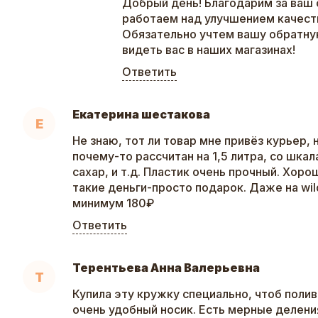
Добрый день! Благодарим за ваш 
работаем над улучшением качеств
Обязательно учтем вашу обратну
видеть вас в наших магазинах!
Ответить
Екатерина шестакова
Е
Не знаю, тот ли товар мне привёз курьер,
почему-то рассчитан на 1,5 литра, со шкал
сахар, и т.д. Пластик очень прочный. Хоро
такие деньги-просто подарок. Даже на wil
минимум 180₽
Ответить
Терентьева Анна Валерьевна
Т
Купила эту кружку специально, чтоб полив
очень удобный носик. Есть мерные делени