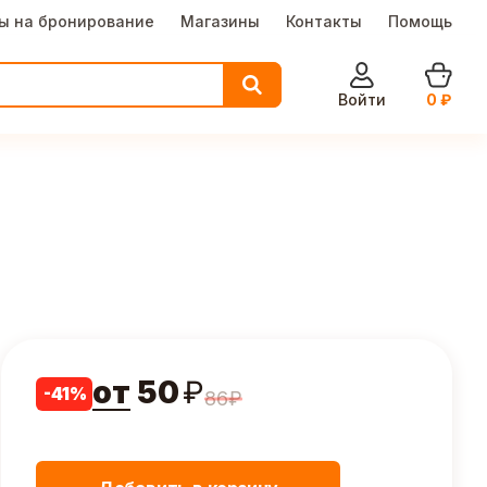
ы на бронирование
Магазины
Контакты
Помощь
Войти
0
₽
от
50
₽
-
41
%
86
₽