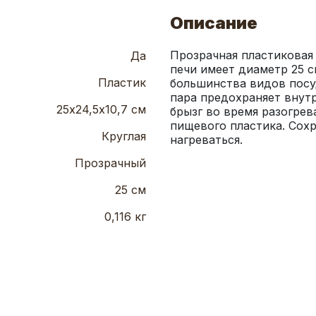
Описание
Прозрачная пластиковая
Да
печи имеет диаметр 25 с
Пластик
большинства видов посу
пара предохраняет внут
25х24,5х10,7 см
брызг во время разогрев
пищевого пластика. Сохр
Круглая
нагреваться.
Прозрачный
25 см
0,116 кг