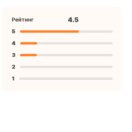
4.5
Рейтинг
5
4
3
2
1