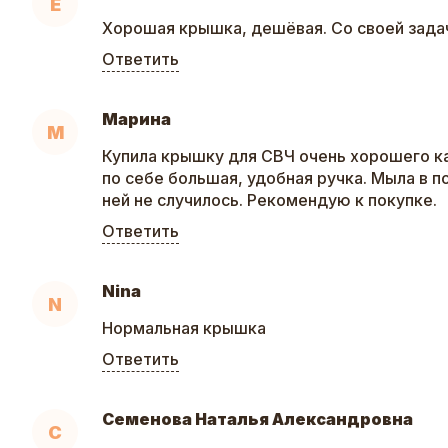
Е
Хорошая крышка, дешёвая. Со своей зада
Ответить
Марина
М
Купила крышку для СВЧ очень хорошего к
по себе большая, удобная ручка. Мыла в п
ней не случилось. Рекомендую к покупке.
Ответить
Nina
N
Нормальная крышка
Ответить
Семенова Наталья Александровна
С