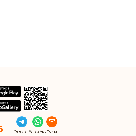
5
Telegram
WhatsApp
Почта