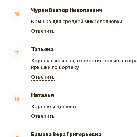
Чурин Виктор Николаевич
Ч
Крышка для средней микроволновки.
Ответить
Татьяна
Т
Хорошая крышка, отверстия только по кра
крышки по бортику
Ответить
Наталья
Н
Хорошо и дёшево
Ответить
Ершова Вера Григорьевна