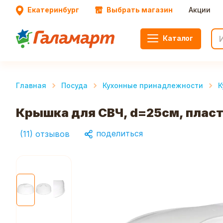
Екатеринбург
Выбрать магазин
Акции
Каталог
Главная
Посуда
Кухонные принадлежности
К
Крышка для СВЧ, d=25см, плас
поделиться
(
11
)
отзывов