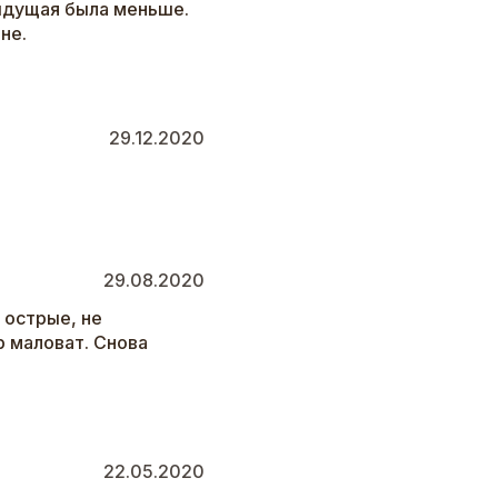
ыдущая была меньше.
не.
29.12.2020
29.08.2020
 острые, не
р маловат. Снова
22.05.2020