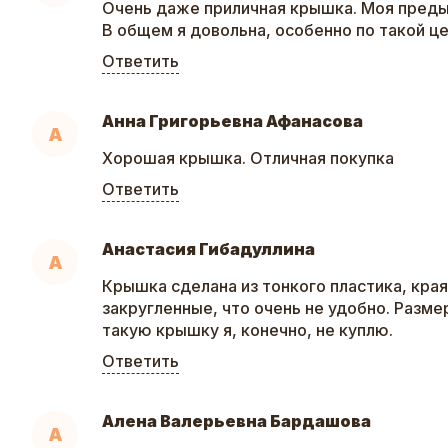
Очень даже приличная крышка. Моя пред
В общем я довольна, особенно по такой це
Ответить
Анна Григорьевна Афанасова
А
Хорошая крышка. Отличная покупка
Ответить
Анастасия Гибадуллина
А
Крышка сделана из тонкого пластика, края
закругленные, что очень не удобно. Разме
такую крышку я, конечно, не куплю.
Ответить
Алена Валерьевна Бардашова
А