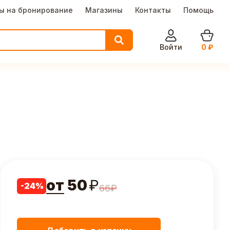
ы на бронирование
Магазины
Контакты
Помощь
Войти
0
₽
от
50
₽
-
24
%
66
₽