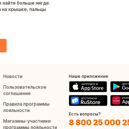
е найти больше нигде.
а на крышке, пальцы
Новости
Наше приложение
Пользовательское
соглашение
Правила программы
лояльности
Есть вопросы?
8 800 25 000 2
Магазины-участники
программы лояльности