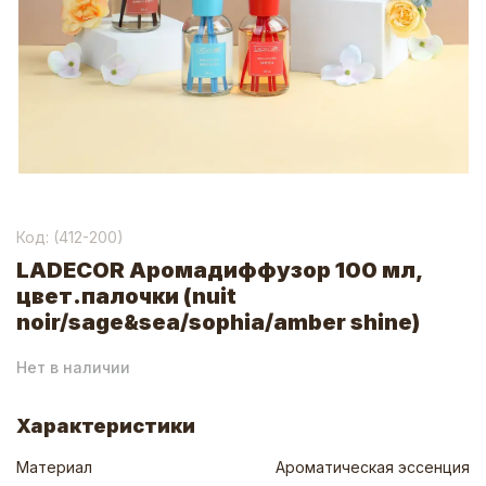
Код: (
412-200
)
LADECOR Аромадиффузор 100 мл,
цвет.палочки (nuit
noir/sage&sea/sophia/amber shine)
Нет в наличии
Характеристики
Материал
Ароматическая эссенция