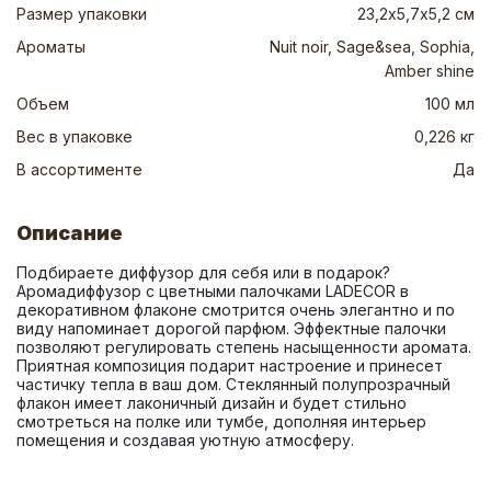
Размер упаковки
23,2х5,7х5,2 см
Ароматы
Nuit noir, Sage&sea, Sophia,
Amber shine
Объем
100 мл
Вес в упаковке
0,226 кг
В ассортименте
Да
Описание
Подбираете диффузор для себя или в подарок? 
Аромадиффузор с цветными палочками LADECOR в 
декоративном флаконе смотрится очень элегантно и по 
виду напоминает дорогой парфюм. Эффектные палочки 
позволяют регулировать степень насыщенности аромата. 
Приятная композиция подарит настроение и принесет 
частичку тепла в ваш дом. Стеклянный полупрозрачный 
флакон имеет лаконичный дизайн и будет стильно 
смотреться на полке или тумбе, дополняя интерьер 
помещения и создавая уютную атмосферу.