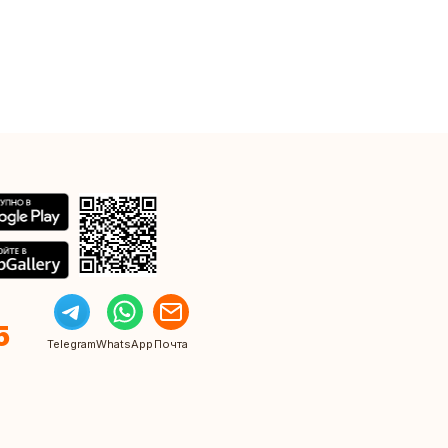
5
Telegram
WhatsApp
Почта