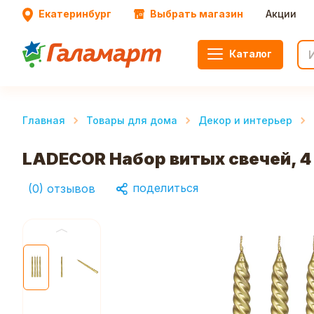
Екатеринбург
Выбрать магазин
Акции
Каталог
Главная
Товары для дома
Декор и интерьер
LADECOR Набор витых свечей, 4 
поделиться
(
0
)
отзывов