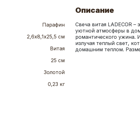
Описание
Свеча витая LADECOR – э
Парафин
уютной атмосферы в доме
2,6х8,1х25,5 см
романтического ужина. И
излучая теплый свет, ко
Витая
домашним теплом. Размер
25 см
Золотой
0,23 кг