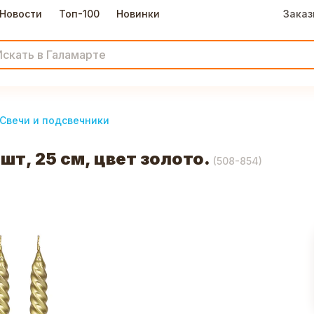
Новости
Топ-100
Новинки
Заказ
Свечи и подсвечники
шт, 25 см, цвет золото.
(
508-854
)