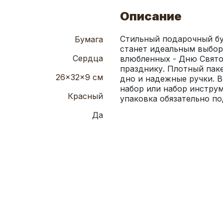
Описание
Стильный подарочный бу
Бумага
станет идеальным выбор
Сердца
влюбленных - Дню Святог
празднику. Плотный паке
26x32x9 см
дно и надежные ручки. В
набор или набор инструм
Красный
упаковка обязательно по
Да