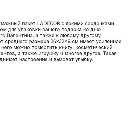
мажный пакет LADECOR с яркими сердечками 
ом для упаковки вашего подарка ко дню 
о Валентина, а также к любому другому 
т среднего размера 26x32x9 см имеет усиленное 
 него можно поместить книгу, косметический 
ентов, а также игрушку и многое другое. Такая 
днимет настроение и вызовет улыбку.