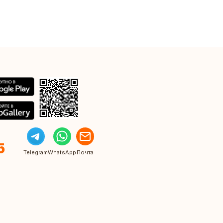
5
Telegram
WhatsApp
Почта