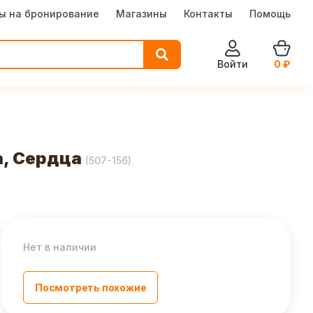
ы на бронирование
Магазины
Контакты
Помощь
Войти
0
₽
а, Сердца
(
507-156
)
Нет в наличии
Посмотреть похожие