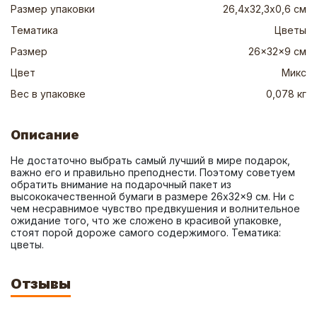
Размер упаковки
26,4х32,3х0,6 см
Тематика
Цветы
Размер
26x32x9 см
Цвет
Микс
Вес в упаковке
0,078 кг
Описание
Не достаточно выбрать самый лучший в мире подарок, 
важно его и правильно преподнести. Поэтому советуем 
обратить внимание на подарочный пакет из 
высококачественной бумаги в размере 26x32x9 см. Ни с 
чем несравнимое чувство предвкушения и волнительное 
ожидание того, что же сложено в красивой упаковке, 
стоят порой дороже самого содержимого. Тематика: 
цветы.
Отзывы