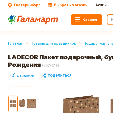
Екатеринбург
Выбрать магазин
Акции
Каталог
Главная
Товары для праздников
Подарочная уп
LADECOR Пакет подарочный, бум
Рождения
(
507-218
)
поделиться
(
0
)
отзывов