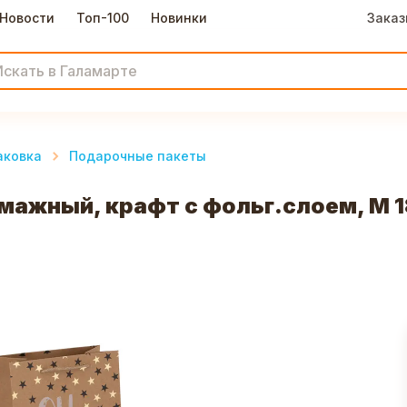
Новости
Топ-100
Новинки
Заказ
аковка
Подарочные пакеты
ажный, крафт с фольг.слоем, М 18