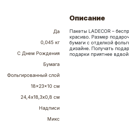
Описание
Пакеты LADECOR – беспр
Да
красиво. Размер подароч
0,045 кг
бумаги с отделкой фольг
дизайне. Получать подар
С Днем Рождения
подарки приятнее вдвой
Бумага
Фольгированный слой
18x23x10 см
24,4х18,3х0,8 см
Надписи
Микс