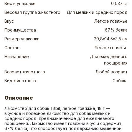
Вес в упаковке
0,037 кг
Весовая группа животного
Для мелких и средних пород
Вкус
Легкое говяжье
Преимущества
67% белка
Размер упаковки
20,8х14,5х3,5 см
Состав
Легкое говяжье
Назначение
Для ежедневного
поощрения
Возраст животного
Любой возраст
Вид животного
Собака
Описание
Лакомство для собак Titbit, легкое говяжье, 18 г — 
вкусное и полезное лакомство для собак мелких и 
средних пород, предназначенное для ежедневного 
поощрения. Лакомство имеет говяжий вкус и содержит 
67% белка, что способствует поддержанию мышечной 