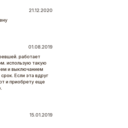
21.12.2020
ену
01.08.2019
ревшей. работает
ом. использую такую
ием и выключанием
срок. Если эта вдруг
рт и приобрету еще
.
15.01.2019