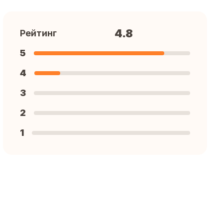
4.8
Рейтинг
5
4
3
2
1