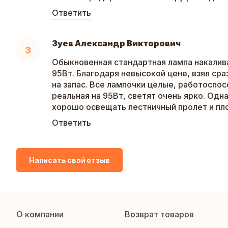
Ответить
Зуев Александр Викторович
З
Обыкновенная стандартная лампа накалив
95Вт. Благодаря невысокой цене, взял ср
на запас. Все лампочки целые, работоспо
реальная на 95Вт, светят очень ярко. Одн
хорошо освещать лестничный пролет и пл
Ответить
Написать свой отзыв
О компании
Возврат товаров