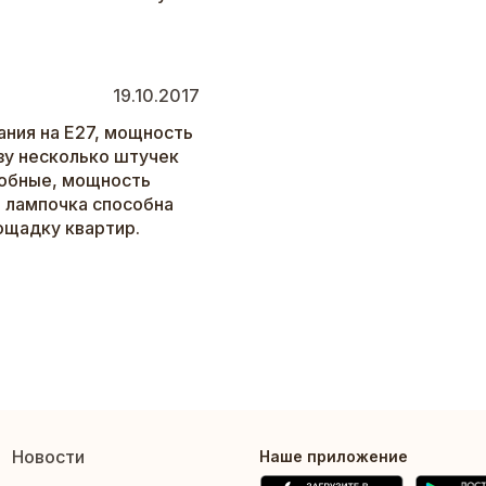
19.10.2017
ания на Е27, мощность
азу несколько штучек
собные, мощность
а лампочка способна
ощадку квартир.
Новости
Наше приложение