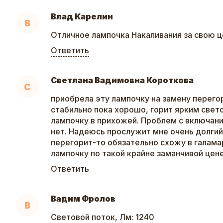
Влад Карелин
В
Отличное лампочка Накаливания за свою ц
Ответить
Светлана Вадимовна Короткова
С
приобрела эту лампочку на замену перего
стабильно пока хорошо, горит ярким свет
лампочку в прихожей. Проблем с включан
нет. Надеюсь прослужит мне очень долгий 
перегорит-то обязательно схожу в галама
лампочку по такой крайне заманчивой цене
Ответить
Вадим Фролов
В
Световой поток, Лм: 1240