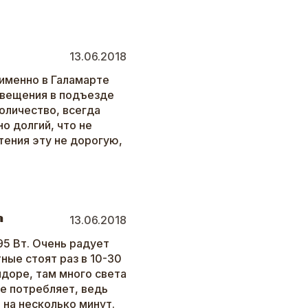
13.06.2018
именно в Галамарте
свещения в подъезде
оличество, всегда
о долгий, что не
тения эту не дорогую,
a
13.06.2018
95 Вт. Очень радует
ные стоят раз в 10-30
идоре, там много света
не потребляет, ведь
 на несколько минут.