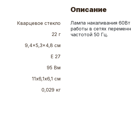
Описание
Лампа накаливания 60Вт 
Кварцевое стекло
работы в сетях переменн
22 г
частотой 50 Гц.
9,4x5,3x4,8 см
Е 27
95 Вм
11х6,1х6,1 см
0,029 кг