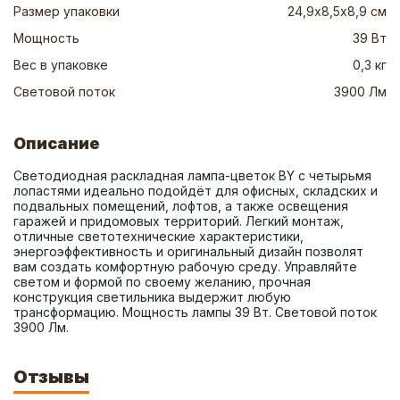
Размер упаковки
24,9х8,5х8,9 см
Мощность
39 Вт
Вес в упаковке
0,3 кг
Световой поток
3900 Лм
Описание
Светодиодная раскладная лампа-цветок BY с четырьмя 
лопастями идеально подойдёт для офисных, складских и 
подвальных помещений, лофтов, а также освещения 
гаражей и придомовых территорий. Легкий монтаж, 
отличные светотехнические характеристики, 
энергоэффективность и оригинальный дизайн позволят 
вам создать комфортную рабочую среду. Управляйте 
светом и формой по своему желанию, прочная 
конструкция светильника выдержит любую 
трансформацию. Мощность лампы 39 Вт. Световой поток 
3900 Лм.
Отзывы