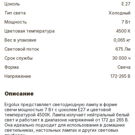
Цоколь
Е 27
Тип света
Холодный
Мощность
7 Вт
Цветовая температура
4500 К
Вес в упаковке
0,065 кг
Световой поток
675 Лм
Срок службы
30 000 ч
Форма
Свеча
Напряжение
172-265 В
Описание
Ergolux представляет светодиодную лампу в форме 
свечи мощностью 7 Вт с цоколем E27 и цветовой 
температурой 4500К. Лампа излучает нейтральный белый 
свет и работает в диапазоне напряжений от 172 до 265 В. 
Она идеально подходит для использования в домашних 
светильниках, настольных лампах и других световых 