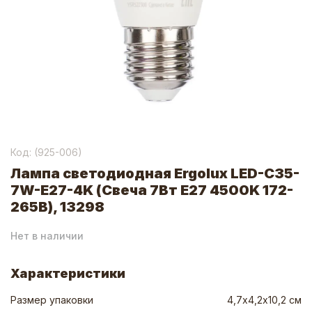
Код: (
925-006
)
Лампа светодиодная Ergolux LED-C35-
7W-E27-4K (Свеча 7Вт E27 4500K 172-
265В), 13298
Нет в наличии
Характеристики
Размер упаковки
4,7х4,2х10,2 см