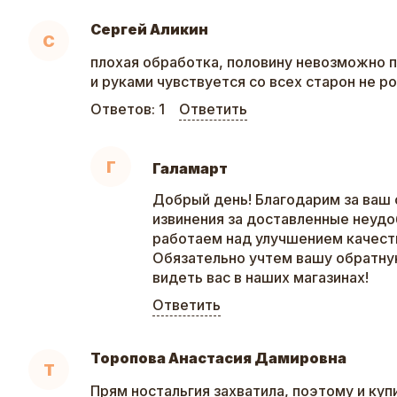
Сергей Аликин
С
плохая обработка, половину невозможно п
и руками чувствуется со всех старон не р
Ответов:
1
Ответить
Г
Галамарт
Добрый день! Благодарим за ваш 
извинения за доставленные неудо
работаем над улучшением качеств
Обязательно учтем вашу обратну
видеть вас в наших магазинах!
Ответить
Торопова Анастасия Дамировна
Т
Прям ностальгия захватила, поэтому и куп