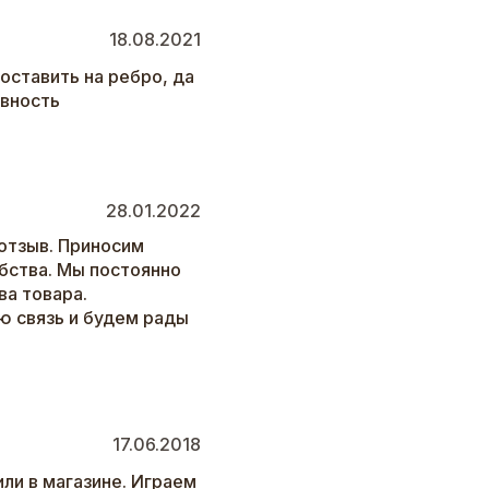
18.08.2021
оставить на ребро, да
овность
28.01.2022
отзыв. Приносим
бства. Мы постоянно
а товара.
ю связь и будем рады
17.06.2018
или в магазине. Играем