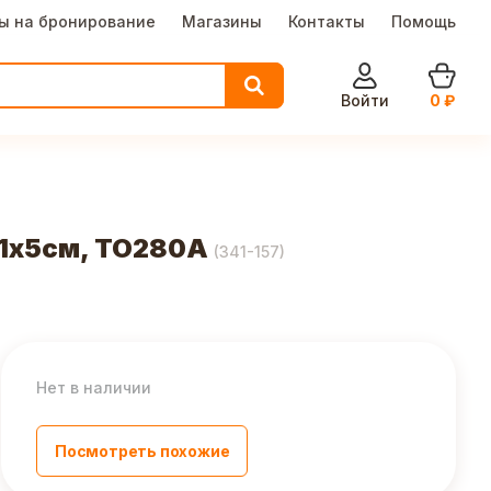
ы на бронирование
Магазины
Контакты
Помощь
Войти
0
₽
21х5см, ТО280А
(
341-157
)
Нет в наличии
Посмотреть похожие