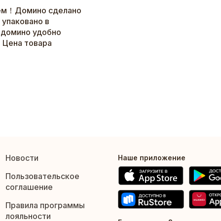
ием！Домино сделано
 упаковано в
 домино удобно
 Цена товара
Новости
Наше приложение
Пользовательское
соглашение
Правила программы
лояльности