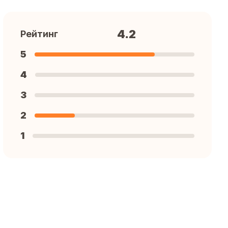
4.2
Рейтинг
5
4
3
2
1