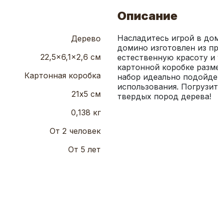
Описание
Насладитесь игрой в до
Дерево
домино изготовлен из пр
22,5x6,1x2,6 см
естественную красоту и 
картонной коробке разме
Картонная коробка
набор идеально подойдет
использования. Погрузит
21х5 см
твердых пород дерева!
0,138 кг
От 2 человек
От 5 лет