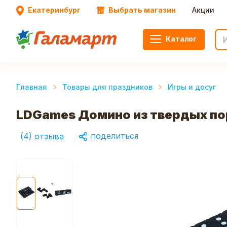
Екатеринбург
Выбрать магазин
Акции
Каталог
Главная
Товары для праздников
Игры и досуг
LDGames Домино из твердых пор
поделиться
(
4
)
отзыва