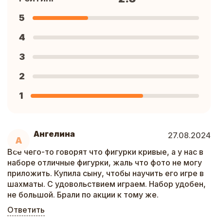
5
4
3
2
1
Ангелина
27.08.2024
А
Все чего-то говорят что фигурки кривые, а у нас в
наборе отличные фигурки, жаль что фото не могу
приложить. Купила сыну, чтобы научить его игре в
шахматы. С удовольствием играем. Набор удобен,
не большой. Брали по акции к тому же.
Ответить