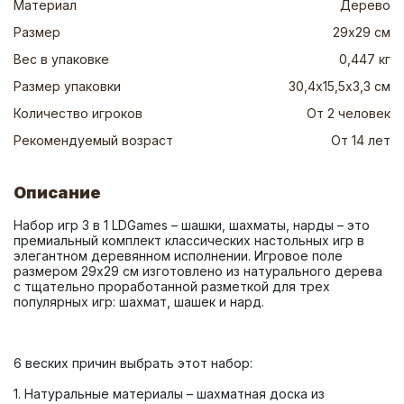
Материал
Дерево
Размер
29х29 см
Вес в упаковке
0,447 кг
Размер упаковки
30,4х15,5х3,3 см
Количество игроков
От 2 человек
Рекомендуемый возраст
От 14 лет
Описание
Набор игр 3 в 1 LDGames – шашки, шахматы, нарды – это 
премиальный комплект классических настольных игр в 
элегантном деревянном исполнении. Игровое поле 
размером 29х29 см изготовлено из натурального дерева 
с тщательно проработанной разметкой для трех 
1. Натуральные материалы – шахматная доска из 