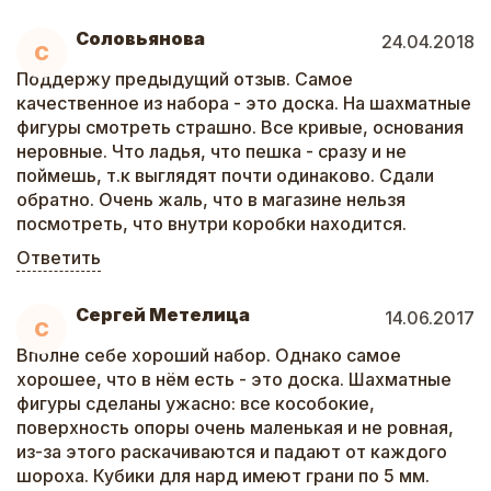
Соловьянова
24.04.2018
С
Поддержу предыдущий отзыв. Самое
качественное из набора - это доска. На шахматные
фигуры смотреть страшно. Все кривые, основания
неровные. Что ладья, что пешка - сразу и не
поймешь, т.к выглядят почти одинаково. Сдали
обратно. Очень жаль, что в магазине нельзя
посмотреть, что внутри коробки находится.
Ответить
Сергей Метелица
14.06.2017
С
Вполне себе хороший набор. Однако самое
хорошее, что в нём есть - это доска. Шахматные
фигуры сделаны ужасно: все кособокие,
поверхность опоры очень маленькая и не ровная,
из-за этого раскачиваются и падают от каждого
шороха. Кубики для нард имеют грани по 5 мм.