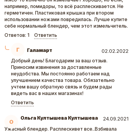
например, помидоры, то всё расплескивается. Не
герметичен. Пластиковая крышка при втором
использовании ножами повредилась. Лучше купите
себе нормальный блендер, чем этот измельчитель.
Ответов:
1
Ответить
Г
Галамарт
02.02.2022
Добрый день! Благодарим за ваш отзыв.
Приносим извинения за доставленные
неудобства. Мы постоянно работаем над
улучшением качества товара. Обязательно
учтем вашу обратную связь и будем рады
видеть вас в наших магазинах!
Ответить
Ольга Култышева Култышева
24.09.2021
О
Ужасный блендер. Расплескивет все..Взбивала