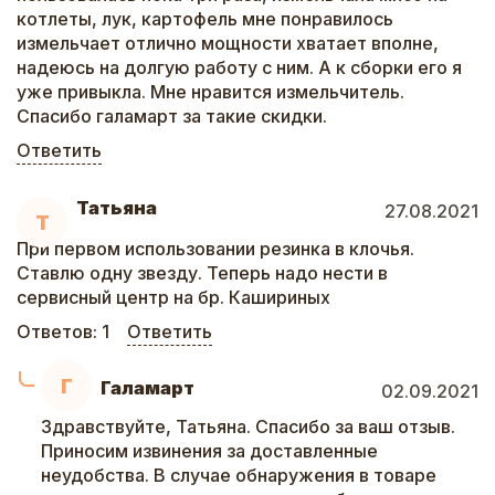
котлеты, лук, картофель мне понравилось
измельчает отлично мощности хватает вполне,
надеюсь на долгую работу с ним. А к сборки его я
уже привыкла. Мне нравится измельчитель.
Спасибо галамарт за такие скидки.
Ответить
Татьяна
27.08.2021
Т
При первом использовании резинка в клочья.
Ставлю одну звезду. Теперь надо нести в
сервисный центр на бр. Кашириных
Ответов:
1
Ответить
Г
Галамарт
02.09.2021
Здравствуйте, Татьяна. Спасибо за ваш отзыв.
Приносим извинения за доставленные
неудобства. В случае обнаружения в товаре