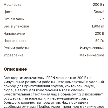
Мощность
200 Вт
Цвет
Белый
Объем чаши
1,2 л
Вес в упаковке
1,904 кг
Напряжение
200 В
Частота сети
50 Гц
Режим работы
Импульсивный
Управление
Механическое
Описание
Блендер-измельчитель LEBEN мощностью 200 Вт с 
импульсным режимом работы – это компактный и удобный 
прибор для приготовления соусов, коктейлей, смузи, 
пюре, а также для измельчения мяса и овощей. 
Вместительная стеклянная чаша объемом 1,2 л позволяет 
осуществлять нарезку или перемешивание сразу 
большого количества продуктов. Чаша оснащена 
удобными ручками. Прибор имеет понятное механическое 