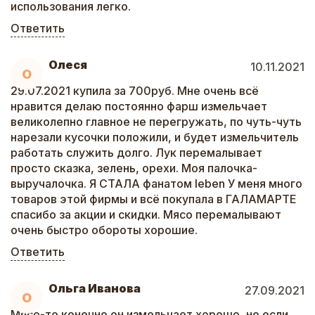
использования легко.
Ответить
Олеся
10.11.2021
О
29.07.2021 купила за 700руб. Мне очень всё
нравится делаю постоянно фарш измельчает
великолепно главное не перегружать, по чуть-чуть
нарезали кусочки положили, и будет измельчитель
работать служить долго. Лук перемалывает
просто сказка, зелень, орехи. Моя палочка-
выручалочка. Я СТАЛА фанатом leben У меня много
товаров этой фирмы и всё покупала в ГАЛАМАРТЕ
спасибо за акции и скидки. Мясо перемалывают
очень быстро обороты хорошие.
Ответить
Ольга Иванова
27.09.2021
О
Мясо-то конечно он измельчает хорошо, но если,