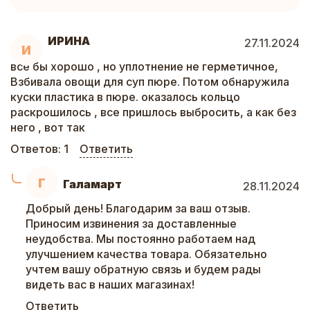
ИРИНА
27.11.2024
И
все бы хорошо , но уплотнение не герметичное,
Взбивала овощи для суп пюре. Потом обнаружила
куски пластика в пюре. оказалось кольцо
раскрошилось , все пришлось выбросить, а как без
него , вот так
Ответов:
1
Ответить
Г
Галамарт
28.11.2024
Добрый день! Благодарим за ваш отзыв.
Приносим извинения за доставленные
неудобства. Мы постоянно работаем над
улучшением качества товара. Обязательно
учтем вашу обратную связь и будем рады
видеть вас в наших магазинах!
Ответить