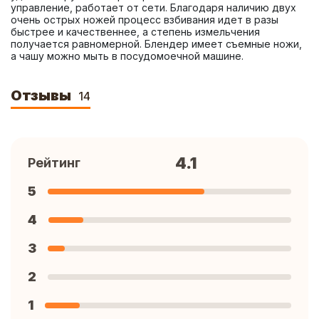
управление, работает от сети. Благодаря наличию двух 
очень острых ножей процесс взбивания идет в разы 
быстрее и качественнее, а степень измельчения 
получается равномерной. Блендер имеет съемные ножи, 
а чашу можно мыть в посудомоечной машине.
Отзывы
14
4.1
Рейтинг
5
4
3
2
1