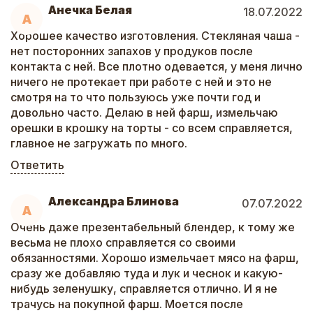
Анечка Белая
18.07.2022
А
Хорошее качество изготовления. Стекляная чаша -
нет посторонних запахов у продуков после
контакта с ней. Все плотно одевается, у меня лично
ничего не протекает при работе с ней и это не
смотря на то что пользуюсь уже почти год и
довольно часто. Делаю в ней фарш, измельчаю
орешки в крошку на торты - со всем справляется,
главное не загружать по много.
Ответить
Александра Блинова
07.07.2022
А
Очень даже презентабельный блендер, к тому же
весьма не плохо справляется со своими
обязанностями. Хорошо измельчает мясо на фарш,
сразу же добавляю туда и лук и чеснок и какую-
нибудь зеленушку, справляется отлично. И я не
трачусь на покупной фарш. Моется после