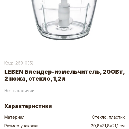
Код: (
269-035
)
LEBEN Блендер-измельчитель, 200Вт,
2 ножа, стекло, 1,2л
Нет в наличии
Характеристики
Материал
Стекло, пластик
Размер упаковки
20,8x31,8x21,1 см