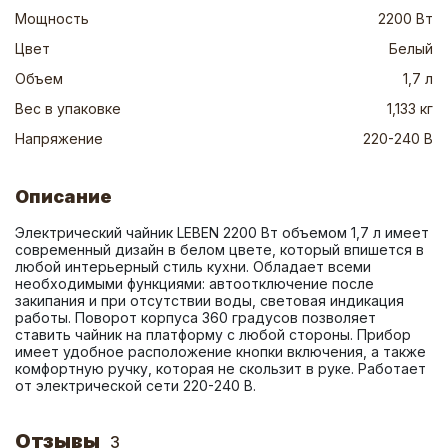
Мощность
2200 Вт
Цвет
Белый
Объем
1,7 л
Вес в упаковке
1,133 кг
Напряжение
220-240 В
Описание
Электрический чайник LEBEN 2200 Вт объемом 1,7 л имеет 
современный дизайн в белом цвете, который впишется в 
любой интерьерный стиль кухни. Обладает всеми 
необходимыми функциями: автоотключение после 
закипания и при отсутствии воды, световая индикация 
работы. Поворот корпуса 360 градусов позволяет 
ставить чайник на платформу с любой стороны. Прибор 
имеет удобное расположение кнопки включения, а также 
комфортную ручку, которая не скользит в руке. Работает 
от электрической сети 220-240 В.
Отзывы
3