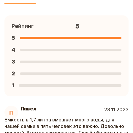
5
Рейтинг
5
4
3
2
1
Павел
28.11.2023
П
Емкость в 1,7 литра вмещает много воды, для
нашей семьи в пять человек это важно. Довольно
мощный, быстро нагревается. Дизайн белого цвета