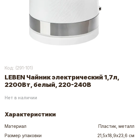
Код: (
291-101
)
LEBEN Чайник электрический 1,7л,
2200Вт, белый, 220-240В
Нет в наличии
Характеристики
Материал
Пластик, металл
Размер упаковки
21,5х18,9х23,6 см