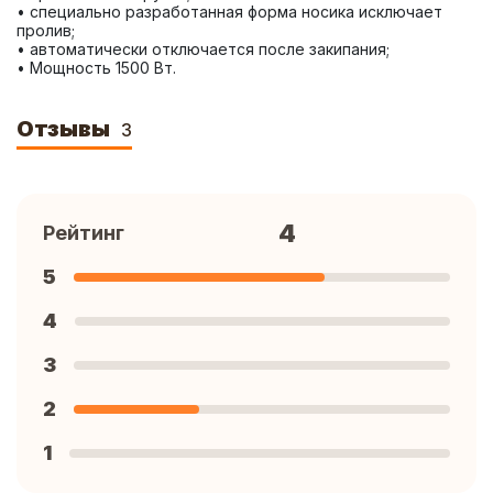
• специально разработанная форма носика исключает 
пролив; 
• автоматически отключается после закипания; 
• Мощность 1500 Вт.
Отзывы
3
4
Рейтинг
5
4
3
2
1