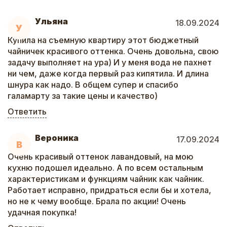
Ульяна
18.09.2024
У
Купила на съемную квартиру этот бюджетный
чайничек красивого оттенка. Очень довольна, свою
задачу выполняет на ура) И у меня вода не пахнет
ни чем, даже когда первый раз кипятила. И длина
шнура как надо. В общем супер и спасибо
галамарту за такие цены и качество)
Ответить
Вероника
17.09.2024
В
Очень красивый оттенок лавандовый, на мою
кухню подошел идеально. А по всем остальным
характеристикам и функциям чайник как чайник.
Работает исправно, придраться если бы и хотела,
но не к чему вообще. Брала по акции! Очень
удачная покупка!