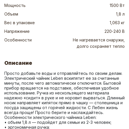
Мощность
1500 Вт
Объем
1,8 л
Вес в упаковке
1,063 кг
Напряжение
220-240 В
Особенности
Не нагревается снаружи,
долго сохраняет тепло
Описание
Просто добавьте воды и отправляйтесь по своим делам. 
Электрический чайник Leben вскипятит ее за считанные 
минуты, после чего автоматически отключится. Бытовой 
прибор вращается на подставке, обеспечивая удобное 
использование. Ручка из нескользящего материала 
надежно «сидит» в руке и не норовит вырваться. Длинный 
носик направляет кипяток прямо в чашку — столешница и 
посуда защищены от горячей жидкости. С Лебен жизнь 
всегда проще! Просто берите и наслаждайтесь. 
Особенности электрического чайника Leben: 
• объем 1,8 л — подойдет для семьи из 2-3 человек; 
• эргономичная ручка; 