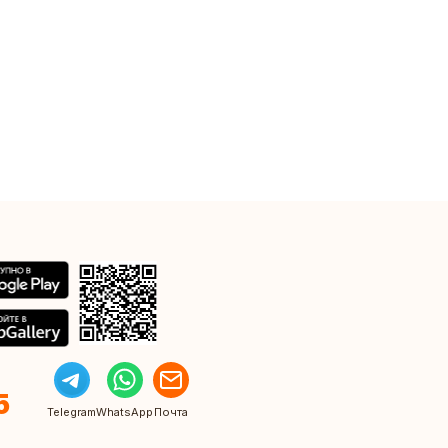
5
Telegram
WhatsApp
Почта