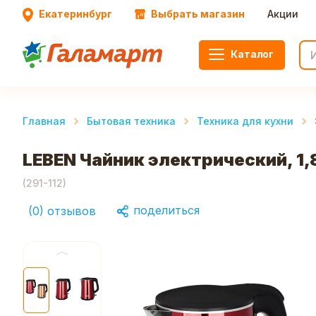
Екатеринбург
Выбрать магазин
Акции
Каталог
Главная
Бытовая техника
Техника для кухни
LEBEN Чайник электрический, 1,
(
291-112
)
поделиться
(
0
)
отзывов