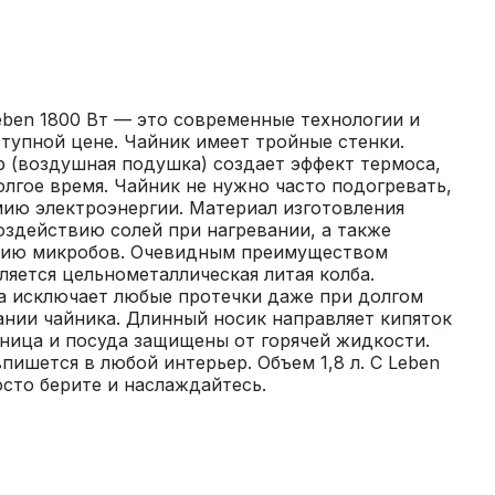
ben 1800 Вт — это современные технологии и 
тупной цене. Чайник имеет тройные стенки. 
 (воздушная подушка) создает эффект термоса, 
олгое время. Чайник не нужно часто подогревать, 
ию электроэнергии. Материал изготовления 
оздействию солей при нагревании, а также 
нию микробов. Очевидным преимуществом 
ляется цельнометаллическая литая колба. 
а исключает любые протечки даже при долгом 
нии чайника. Длинный носик направляет кипяток 
ница и посуда защищены от горячей жидкости. 
ишется в любой интерьер. Объем 1,8 л. С Leben 
сто берите и наслаждайтесь.