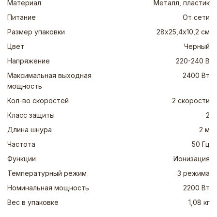
Материал
Металл, пластик
Питание
От сети
Размер упаковки
28х25,4х10,2 см
Цвет
Черный
Напряжение
220-240 В
Максимальная выходная
2400 Вт
мощность
Кол-во скоростей
2 скорости
Класс защиты
2
Длина шнура
2 м
Частота
50 Гц
Функции
Ионизация
Температурный режим
3 режима
Номинальная мощность
2200 Вт
Вес в упаковке
1,08 кг