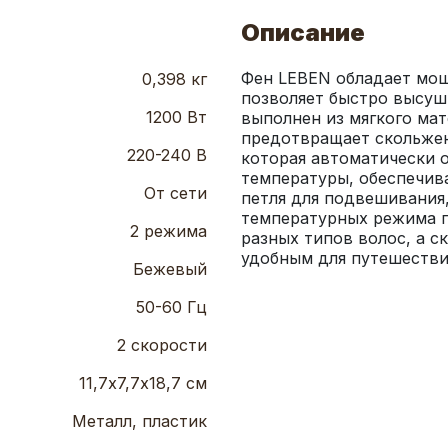
Описание
Фен LEBEN обладает мощн
0,398 кг
позволяет быстро высуши
1200 Вт
выполнен из мягкого мат
предотвращает скольжени
220-240 В
которая автоматически о
температуры, обеспечива
От сети
петля для подвешивания,
температурных режима п
2 режима
разных типов волос, а с
удобным для путешестви
Бежевый
50-60 Гц
2 скорости
11,7х7,7х18,7 см
Металл, пластик