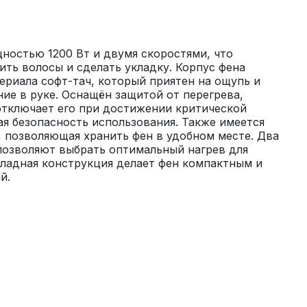
остью 1200 Вт и двумя скоростями, что 
ть волосы и сделать укладку. Корпус фена 
ериала софт-тач, который приятен на ощупь и 
е в руке. Оснащён защитой от перегрева, 
тключает его при достижении критической 
я безопасность использования. Также имеется 
 позволяющая хранить фен в удобном месте. Два 
озволяют выбрать оптимальный нагрев для 
кладная конструкция делает фен компактным и 
й.