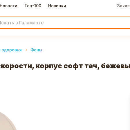
Новости
Топ-100
Новинки
Заказ
и здоровья
Фены
 скорости, корпус софт тач, бежев