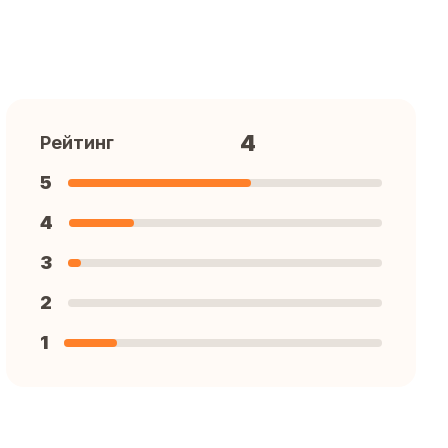
4
Рейтинг
5
4
3
2
1