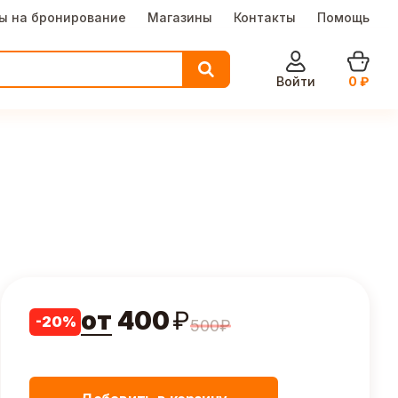
ы на бронирование
Магазины
Контакты
Помощь
Войти
0
₽
от
400
₽
-
20
%
500
₽