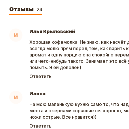
Отзывы
24
Илья Крыловский
И
Хорошая кофемолка! Не знаю, как насчёт 
всегда молю прям перед тем, как варить к
аромат и одну порцию она спокойно пере
или чего-нибудь такого. Занимает это всё
помыть. Я ей доволен)
Ответить
Илона
И
На мою маленькую кухню само то, что на
места и с зернами справляется хорошо, ме
ножи острые. Все нравится))
Ответить