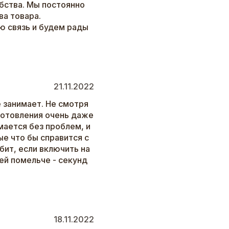
бства. Мы постоянно
а товара.
ю связь и будем рады
21.11.2022
 занимает. Не смотря
зготовления очень даже
мается без проблем, и
е что бы справится с
бит, если включить на
ей помельче - секунд
18.11.2022