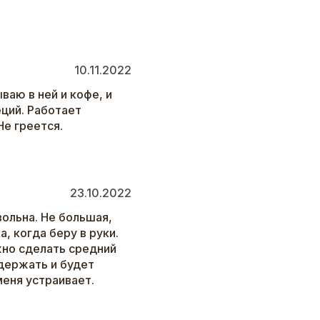
10.11.2022
аю в ней и кофе, и
ций. Работает
Не греется.
23.10.2022
вольна. Не большая,
, когда беру в руки.
но сделать средний
держать и будет
меня устраивает.