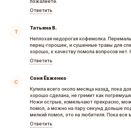
пожалеете.
Ответить
Татьяна В.
Т
Неплохая недорогая кофемолка. Перемалыв
перец-горошек, и сушенные травы для спе
хорошо, к качеству помола вопросов нет. 
Ответить
Соня Ёвженко
С
Купила всего около месяца назад, пока до
хорошо сделана, не гремит как погремушка
Ножи острые, измельчают прекрасно, мож
помол, а можно на пару секунд дольше по
мелкий помол, это на любителя. Пока все 
Ответить