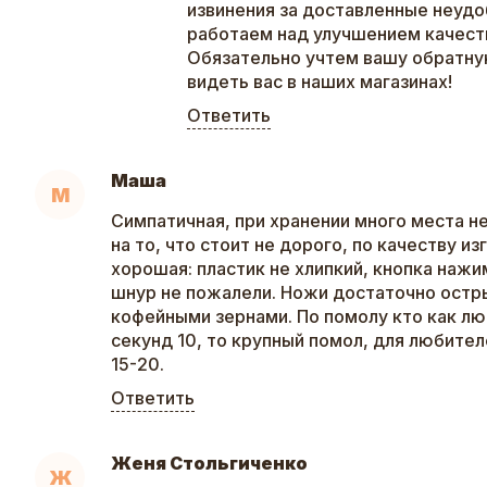
извинения за доставленные неудо
работаем над улучшением качеств
Обязательно учтем вашу обратну
видеть вас в наших магазинах!
Ответить
Маша
М
Симпатичная, при хранении много места не
на то, что стоит не дорого, по качеству и
хорошая: пластик не хлипкий, кнопка нажи
шнур не пожалели. Ножи достаточно остры
кофейными зернами. По помолу кто как лю
секунд 10, то крупный помол, для любител
15-20.
Ответить
Женя Стольгиченко
Ж