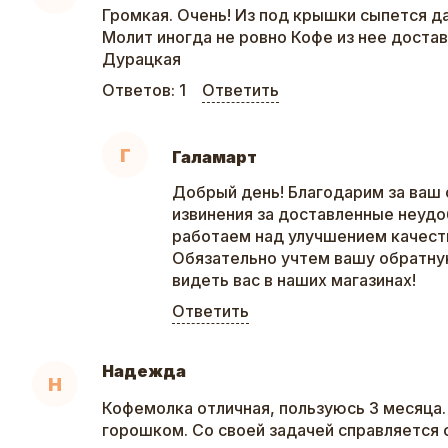
Громкая. Очень! Из под крышки сыпется д
Молит иногда не ровно Кофе из нее доста
Дурацкая
Ответов:
1
Ответить
Г
Галамарт
Добрый день! Благодарим за ваш 
извинения за доставленные неудо
работаем над улучшением качеств
Обязательно учтем вашу обратну
видеть вас в наших магазинах!
Ответить
Надежда
Н
Кофемолка отличная, пользуюсь 3 месяца.
горошком. Со своей задачей справляется 