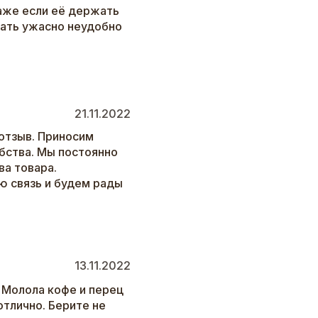
аже если её держать
вать ужасно неудобно
21.11.2022
отзыв. Приносим
бства. Мы постоянно
а товара.
ю связь и будем рады
13.11.2022
 Молола кофе и перец
отлично. Берите не