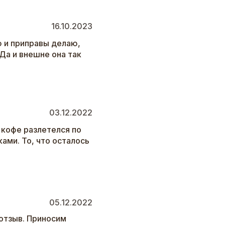
16.10.2023
ю и приправы делаю,
Да и внешне она так
03.12.2022
 кофе разлетелся по
ами. То, что осталось
05.12.2022
отзыв. Приносим