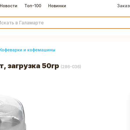
Новости
Топ-100
Новинки
Заказ
Кофеварки и кофемашины
, загрузка 50гр
(
286-036
)