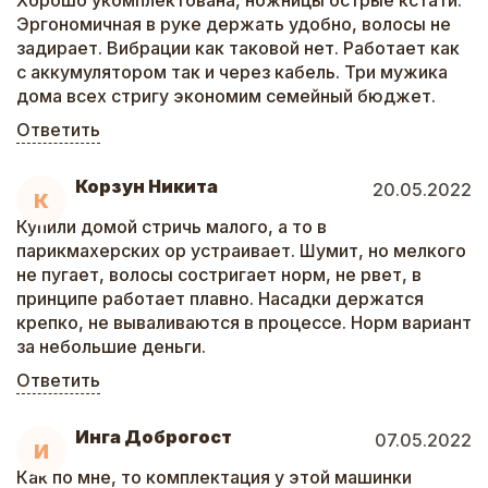
Хорошо укомплектована, ножницы острые кстати.
Эргономичная в руке держать удобно, волосы не
задирает. Вибрации как таковой нет. Работает как
с аккумулятором так и через кабель. Три мужика
дома всех стригу экономим семейный бюджет.
Ответить
Корзун Никита
20.05.2022
К
Купили домой стричь малого, а то в
парикмахерских ор устраивает. Шумит, но мелкого
не пугает, волосы состригает норм, не рвет, в
принципе работает плавно. Насадки держатся
крепко, не вываливаются в процессе. Норм вариант
за небольшие деньги.
Ответить
Инга Доброгост
07.05.2022
И
Как по мне, то комплектация у этой машинки