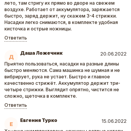
лето, там стригу их прямо во дворе на свежем
воздухе. Работает от аккумулятора, заряжается
быстро, заряд держит, ну скажем 3-4 стрижки.
Насадки легко снимаются, в комплекте удобная
кисточка и острые ножницы.
Ответить
Даша Ложечник
20.06.2022
Д
Приятно пользоваться, насадки на разные длины
быстро меняются. Сама машинка не шумная и не
вибрирует, рука не устает. Быстро и главное
качественно стрижёт. Аккумулятор держит три-
четыре стрижки. Выглядит опрятно, чистится не
сложно, щеточка в комплекте.
Ответить
Евгения Турко
15.06.2022
Е