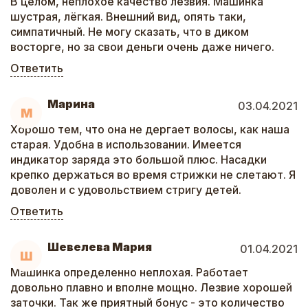
В целом, неплохое качество лезвия. Машинка
шустрая, лёгкая. Внешний вид, опять таки,
симпатичный. Не могу сказать, что в диком
восторге, но за свои деньги очень даже ничего.
Ответить
Марина
03.04.2021
М
Хорошо тем, что она не дергает волосы, как наша
старая. Удобна в использовании. Имеется
индикатор заряда это большой плюс. Насадки
крепко держаться во время стрижки не слетают. Я
доволен и с удовольствием стригу детей.
Ответить
Шевелева Мария
01.04.2021
Ш
Машинка определенно неплохая. Работает
довольно плавно и вполне мощно. Лезвие хорошей
заточки. Так же приятный бонус - это количество