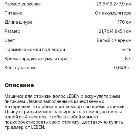
Размер упаковки
26,8x18,2x7,9 см
Питание
От аккумулятора
Длина шнура
170 см
Размер
21,7х14,8х5,1 см
Цвет
Белый с черным
Промывка ножей под водой
Есть
Время зарядки аккумулятора
8 ч
Вес в упаковке
0,646 кг
Описание
Машинка для стрижки волос LEBEN с аккумуляторным 
питанием. Лезвия выполнены из качественных 
материалов, что обеспечит комфорт во время стрижки. 
Длину стрижки можно варьировать с помощью смены 
одной из 4 насадок. Чтобы в любой момент 
подкорректировать свою стрижку, достаточно купить 
триммер от LEBEN.