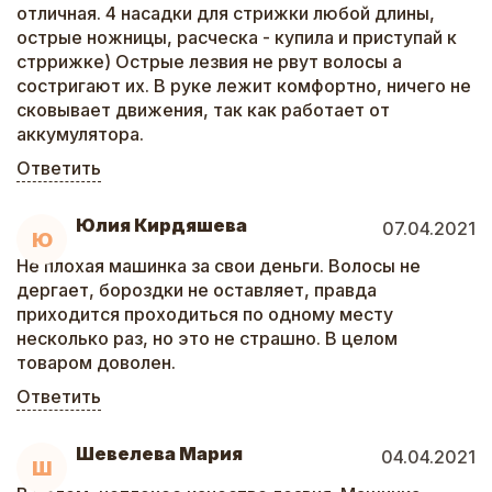
отличная. 4 насадки для стрижки любой длины,
острые ножницы, расческа - купила и приступай к
стррижке) Острые лезвия не рвут волосы а
состригают их. В руке лежит комфортно, ничего не
сковывает движения, так как работает от
аккумулятора.
Ответить
Юлия Кирдяшева
07.04.2021
Ю
Не плохая машинка за свои деньги. Волосы не
дергает, бороздки не оставляет, правда
приходится проходиться по одному месту
несколько раз, но это не страшно. В целом
товаром доволен.
Ответить
Шевелева Мария
04.04.2021
Ш