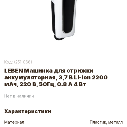
Код: (
251-068
)
LEBEN Машинка для стрижки
аккумуляторная, 3,7 В Li-Ion 2200
мАч, 220 В, 50Гц, 0.8 А 4 Вт
Нет в наличии
Характеристики
Материал
Пластик, металл