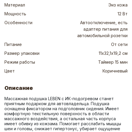
Материал
Эко кожа
Мощность
12 Вт
Особенности
Автоотключение, есть
адаптер питания для
автомобильной розетки
Питание
От сети
Размер упаковки
11х32,1х19,2 см
Режим работы
Таймер 15 мин
Цвет
Коричневый
Описание
Массажная подушка LEBEN с ИК-подогревом станет 
приятным подарком для автовладельца. Подушка 
оснащена фиксатором на подголовник сидения. Имеет 
комфортную текстильную поверхность в области 
массажного воздействия, а остальная часть корпуса 
имеет обивку из кожзама. Помогает расслабить мышцы 
шеи и головы, снижает гипертонус, убирает ощущение 