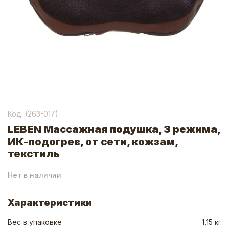
Код: (
263-017
)
LEBEN Массажная подушка, 3 режима,
ИК-подогрев, от сети, кожзам,
текстиль
Нет в наличии
Характеристики
Вес в упаковке
1,15 кг