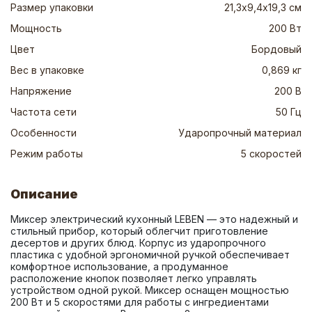
Размер упаковки
21,3х9,4х19,3 см
Мощность
200 Вт
Цвет
Бордовый
Вес в упаковке
0,869 кг
Напряжение
200 В
Частота сети
50 Гц
Особенности
Ударопрочный материал
Режим работы
5 скоростей
Описание
Миксер электрический кухонный LEBEN — это надежный и 
стильный прибор, который облегчит приготовление 
десертов и других блюд. Корпус из ударопрочного 
пластика с удобной эргономичной ручкой обеспечивает 
комфортное использование, а продуманное 
расположение кнопок позволяет легко управлять 
устройством одной рукой. Миксер оснащен мощностью 
200 Вт и 5 скоростями для работы с ингредиентами 