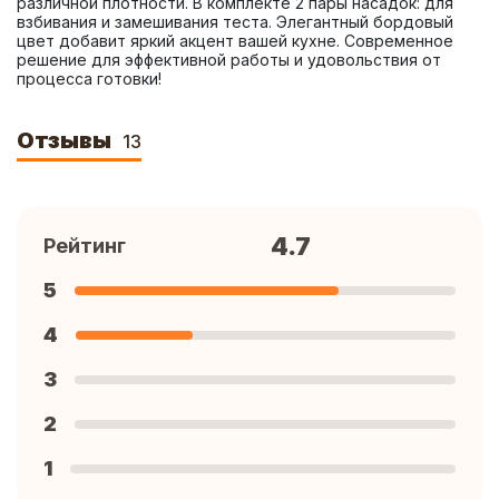
различной плотности. В комплекте 2 пары насадок: для 
взбивания и замешивания теста. Элегантный бордовый 
цвет добавит яркий акцент вашей кухне. Современное 
решение для эффективной работы и удовольствия от 
процесса готовки!
Отзывы
13
4.7
Рейтинг
5
4
3
2
1