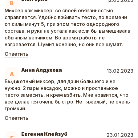
12.03.2023
В
Миксер как миксер, со своей обязанностью
справляется. Удобно взбивать тесто, по времени
от силы минут 5, при этом тесто однородного
состава, и рука не устала как если бы вымешивала
обычным венчиком. Во время работы не
нагревается. Шумит конечно, но они все шумят.
Ответить
Анна Алдухова
13.02.2023
А
Бюджетный миксер, для дачи большего и не
нужно. 2 пары насадок, можно и простенькое
тесто замесить, и крем взбить. Мне нравится, что
все делается очень быстро. Не тяжелый, не очень
громкий.
Ответить
Евгения Клейзуб
23.01.2023