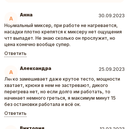
Анна
30.09.2023
А
Нормальный миксер, при работе не нагревается,
насадки плотно крепятся к миксеру нет ощущения
чтт выпадет. Не знаю сколько он прослужит, но
цена конечно вообще супер.
Ответить
Александра
25.09.2023
А
Легко замешивает даже крутое тесто, мощности
хватает, крюки в нем не застревают, дикого
перегрева нет, но если долго им работать, то
начинает немного греться, я максимум минут 15
без остановки работала и всё ок.
Ответить
Виктория