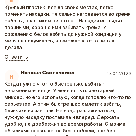
Е
Крепкий пластик, все на своих местах, легко
поменять насадки. Не сильно нагревается во время
работы, пластиком не пахнет. Насадки выглядят
прочными, хорошо ими взбивать крема, к
сожалению белок взбить до нужной кондиции у
меня не получилось, возможно что-то не так
делала.
Ответить
Наташа Светочкина
17.01.2023
Н
Когда нужно что-то быстренько взбить -
незаменимая вещь. У меня есть планетарный
миксер, но его использую, когда готовлю что-то по
серьезнее. А этим быстренько омлетик взбить,
блинчики на завтрак. Не надо разлаживаться,
нужную насадку поставила и вперед. Держать
удобно, не дребезжит во время работы. С моими
объемами справляется без проблем, все без