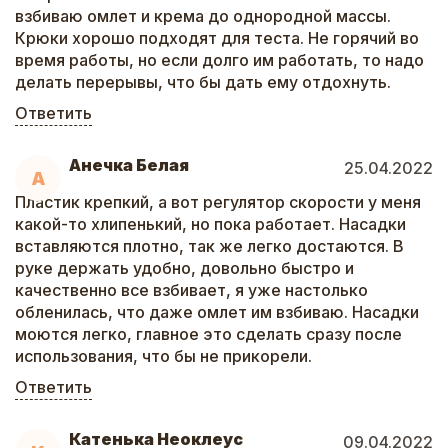
взбиваю омлет и крема до однородной массы.
Крюки хорошо подходят для теста. Не горячий во
время работы, но если долго им работать, то надо
делать перерывы, что бы дать ему отдохнуть.
Ответить
Анечка Белая
25.04.2022
А
Пластик крепкий, а вот регулятор скорости у меня
какой-то хлипенький, но пока работает. Насадки
вставляются плотно, так же легко достаются. В
руке держать удобно, довольно быстро и
качественно все взбивает, я уже настолько
обленилась, что даже омлет им взбиваю. Насадки
моются легко, главное это сделать сразу после
использования, что бы не прикорели.
Ответить
Катенька Неоклеус
09.04.2022