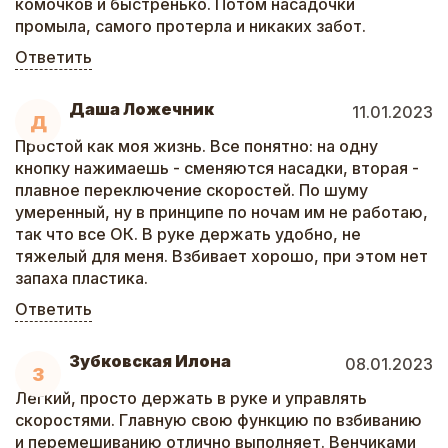
комочков и быстренько. Потом насадочки
промыла, самого протерла и никаких забот.
Ответить
Даша Ложечник
11.01.2023
Д
Простой как моя жизнь. Все понятно: на одну
кнопку нажимаешь - сменяются насадки, вторая -
плавное переключение скоростей. По шуму
умеренный, ну в принципе по ночам им не работаю,
так что все ОК. В руке держать удобно, не
тяжелый для меня. Взбивает хорошо, при этом нет
запаха пластика.
Ответить
Зубковская Илона
08.01.2023
З
Легкий, просто держать в руке и управлять
скоростями. Главную свою функцию по взбиванию
и перемешиванию отлично выполняет. Венчиками