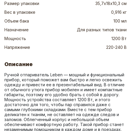
Размер упаковки
35,7х18х10,3 см
Вес в упаковке
0,916 кг
Объем бака
100 мл
Назначение
Для разных типов ткани
Мощность
1200 Вт
Напряжение
220-240 В
Описание
Ручной отпариватель Leben — мощный и функциональный 
прибор, который поможет вам быстро и легко освежить 
одежду и привести ее в презентабельный вид. В отличие 
от обычного утюга прибор мобилен и имеет компактные 
габариты, поэтому его удобно брать с собой в дорогу. 
Мощность устройства составляет 1200 Вт, и этого 
достаточно для того, чтобы пар справился даже с 
самыми глубокими складками. Вместе с тем прибор 
деликатен к тканям, не оставляет на одежде следов и 
заломов. Облегченный корпус и небольшой объем 
обеспечивают комфортную работу. Такой прибор станет 
незаменимым помощником в каждом доме и в поездках. 