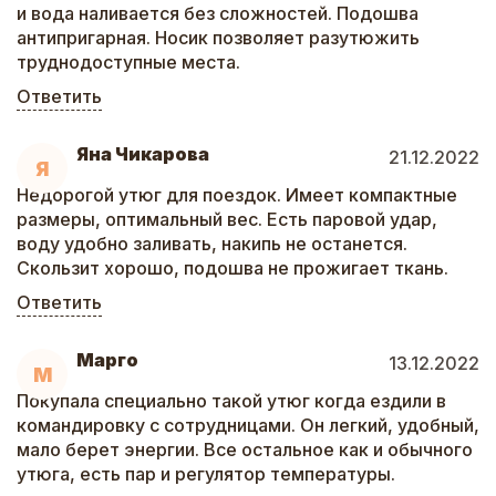
и вода наливается без сложностей. Подошва
антипригарная. Носик позволяет разутюжить
труднодоступные места.
Ответить
Яна Чикарова
21.12.2022
Я
Недорогой утюг для поездок. Имеет компактные
размеры, оптимальный вес. Есть паровой удар,
воду удобно заливать, накипь не останется.
Скользит хорошо, подошва не прожигает ткань.
Ответить
Марго
13.12.2022
М
Покупала специально такой утюг когда ездили в
командировку с сотрудницами. Он легкий, удобный,
мало берет энергии. Все остальное как и обычного
утюга, есть пар и регулятор температуры.