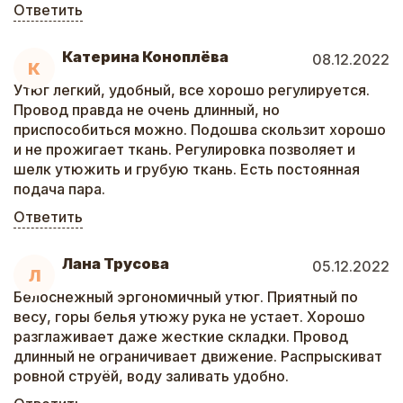
Ответить
Катерина Коноплёва
08.12.2022
К
Утюг легкий, удобный, все хорошо регулируется.
Провод правда не очень длинный, но
приспособиться можно. Подошва скользит хорошо
и не прожигает ткань. Регулировка позволяет и
шелк утюжить и грубую ткань. Есть постоянная
подача пара.
Ответить
Лана Трусова
05.12.2022
Л
Белоснежный эргономичный утюг. Приятный по
весу, горы белья утюжу рука не устает. Хорошо
разглаживает даже жесткие складки. Провод
длинный не ограничивает движение. Распрыскиват
ровной струёй, воду заливать удобно.