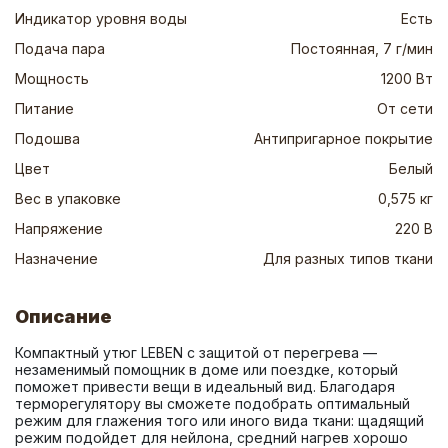
Индикатор уровня воды
Есть
Подача пара
Постоянная, 7 г/мин
Мощность
1200 Вт
Питание
От сети
Подошва
Антипригарное покрытие
Цвет
Белый
Вес в упаковке
0,575 кг
Напряжение
220 В
Назначение
Для разных типов ткани
Описание
Компактный утюг LEBEN с защитой от перегрева — 
незаменимый помощник в доме или поездке, который 
поможет привести вещи в идеальный вид. Благодаря 
терморегулятору вы сможете подобрать оптимальный 
режим для глажения того или иного вида ткани: щадящий 
режим подойдет для нейлона, средний нагрев хорошо 