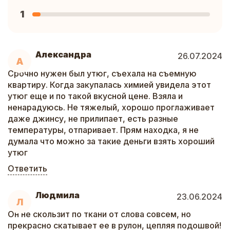
1
Александра
26.07.2024
А
Срочно нужен был утюг, съехала на съемную
квартиру. Когда закупалась химией увидела этот
утюг еще и по такой вкусной цене. Взяла и
ненарадуюсь. Не тяжелый, хорошо проглаживает
даже джинсу, не прилипает, есть разные
температуры, отпаривает. Прям находка, я не
думала что можно за такие деньги взять хороший
утюг
Ответить
Людмила
23.06.2024
Л
Он не скользит по ткани от слова совсем, но
прекрасно скатывает ее в рулон, цепляя подошвой!