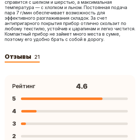
справится с шелком и шерстью, а максимальная 
температура — с хлопком и льном. Постоянная подача 
пара 7 г/мин обеспечивает возможность для 
эффективного разглаживания складок. За счет 
антипригарного покрытия прибор отлично скользит по 
любому текстилю, устойчив к царапинам и легко чистится. 
Компактный прибор не займет много места в сумке, 
поэтому его удобно брать с собой в дорогу.
Отзывы
21
4.6
Рейтинг
5
4
3
2