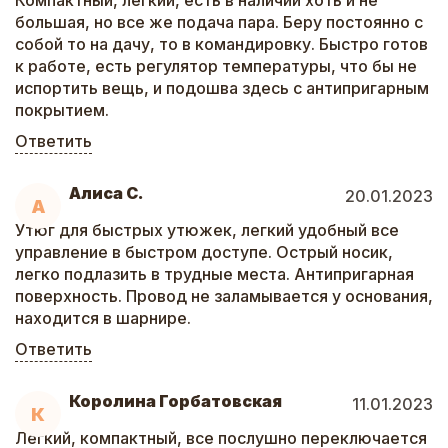
Компактный, легкий, есть в наличии хоть и не
большая, но все же подача пара. Беру постоянно с
собой то на дачу, то в командировку. Быстро готов
к работе, есть регулятор температуры, что бы не
испортить вещь, и подошва здесь с антипригарным
покрытием.
Ответить
Алиса С.
20.01.2023
А
Утюг для быстрых утюжек, легкий удобный все
управление в быстром доступе. Острый носик,
легко подлазить в трудные места. Антипригарная
поверхность. Провод не заламывается у основания,
находится в шарнире.
Ответить
Королина Горбатовская
11.01.2023
К
Легкий, компактный, все послушно переключается