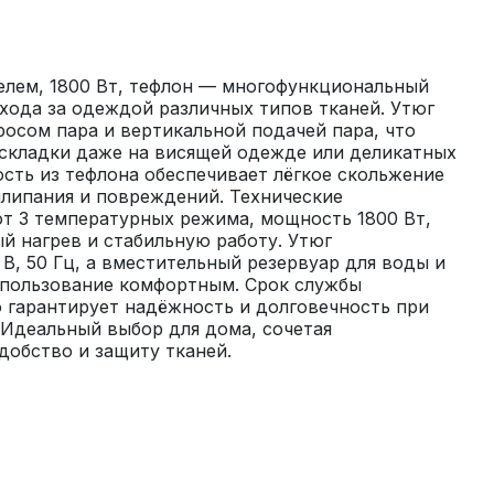
елем, 1800 Вт, тефлон — многофункциональный 
хода за одеждой различных типов тканей. Утюг 
сом пара и вертикальной подачей пара, что 
складки даже на висящей одежде или деликатных 
ость из тефлона обеспечивает лёгкое скольжение 
липания и повреждений. Технические 
т 3 температурных режима, мощность 1800 Вт, 
й нагрев и стабильную работу. Утюг 
В, 50 Гц, а вместительный резервуар для воды и 
спользование комфортным. Срок службы 
о гарантирует надёжность и долговечность при 
Идеальный выбор для дома, сочетая 
добство и защиту тканей.