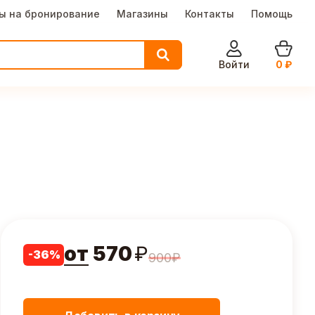
ы на бронирование
Магазины
Контакты
Помощь
Войти
0
₽
от
570
₽
-
36
%
900
₽