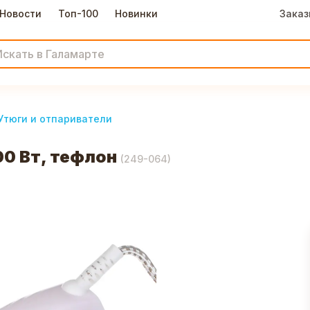
Новости
Топ-100
Новинки
Заказ
Утюги и отпариватели
00 Вт, тефлон
(
249-064
)