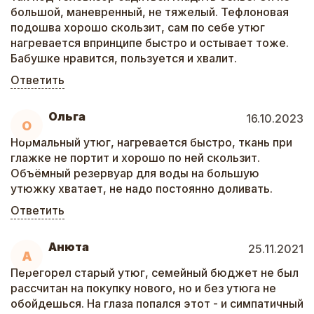
большой, маневренный, не тяжелый. Тефлоновая
подошва хорошо скользит, сам по себе утюг
нагревается впринципе быстро и остывает тоже.
Бабушке нравится, пользуется и хвалит.
Ответить
Ольга
16.10.2023
О
Нормальный утюг, нагревается быстро, ткань при
глажке не портит и хорошо по ней скользит.
Объёмный резервуар для воды на большую
утюжку хватает, не надо постоянно доливать.
Ответить
Анюта
25.11.2021
А
Перегорел старый утюг, семейный бюджет не был
рассчитан на покупку нового, но и без утюга не
обойдешься. На глаза попался этот - и симпатичный