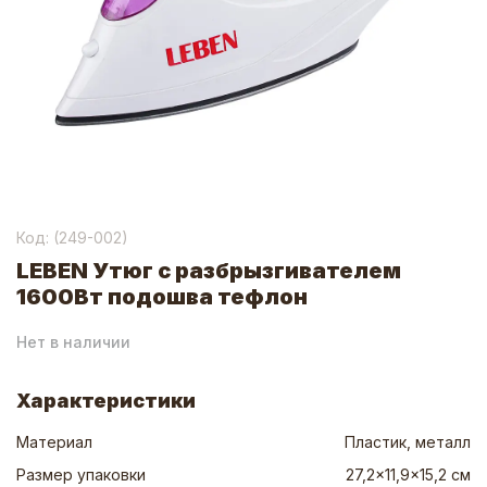
Код: (
249-002
)
LEBEN Утюг с разбрызгивателем
1600Вт подошва тефлон
Нет в наличии
Характеристики
Материал
Пластик, металл
Размер упаковки
27,2x11,9x15,2 см