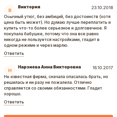
Виктория
23.10.2018
В
Обычный утюг, без амбиций, без достоинств (хотя
цена быть может). Но думаю лучше переплатить и
купить что-то более серьезное и долговечное. Я
покупала бабушке, потому что она все равно
никогда не пользуется настройками, гладит в
одном режиме и через марлю.
Ответить
Нарзиева Анна Викторовна
16.10.2017
Н
Не известная фирма, сначала опасалась брать, но
решилась и ни разу не пожалела. Отлично
справляется со своими обязанностями. Гладит
хорошо.
Ответить