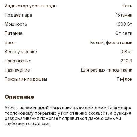
Индикатор уровня воды
Есть
Подача пара
15 г/мин
Мощность
1600 Вт
Питание
От сети
Цвет
Белый, фиолетовый
Вес в упаковке
0,8 кг
Напряжение
220 В
Назначение
Для разных типов ткани
Покрытие подошвы
Тефлон
Описание
Утюг - незаменимый помощник в каждом доме. Благодаря 
тефлоновому покрытию утюг отлично скользит, а функция 
разбрызгивания помогает справиться даже с самыми 
глубокими складками.