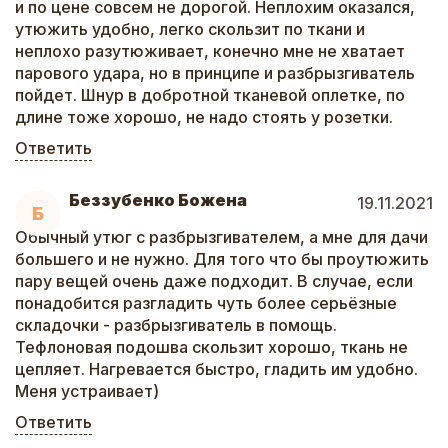
и по цене совсем не дорогой. Неплохим оказался,
утюжить удобно, легко скользит по ткани и
неплохо разутюживает, конечно мне не хватает
парового удара, но в принципе и разбрызгиватель
пойдет. Шнур в добротной тканевой оплетке, по
длине тоже хорошо, не надо стоять у розетки.
Ответить
Беззубенко Божена
19.11.2021
Б
Обычный утюг с разбрызгивателем, а мне для дачи
большего и не нужно. Для того что бы проутюжить
пару вещей очень даже подходит. В случае, если
понадобится разгладить чуть более серьёзные
складочки - разбрызгиватель в помощь.
Тефлоновая подошва скользит хорошо, ткань не
цепляет. Нагревается быстро, гладить им удобно.
Меня устраивает)
Ответить