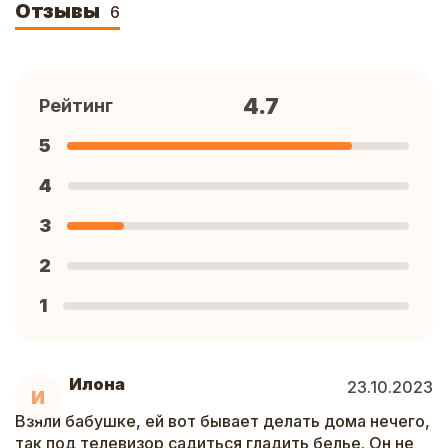
Отзывы
6
4.7
Рейтинг
5
4
3
2
1
Илона
23.10.2023
И
Взяли бабушке, ей вот бывает делать дома нечего,
так под телевизор садиться гладить белье. Он не