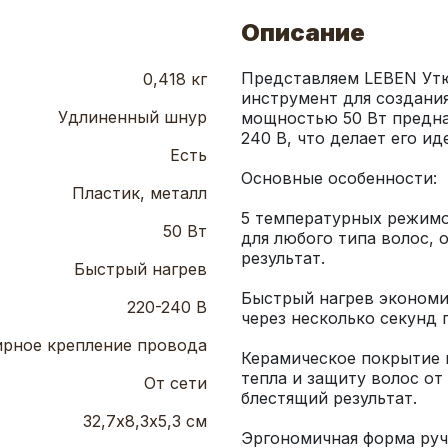
Описание
Представляем LEBEN Утю
0,418 кг
инструмент для создания
Удлиненный шнур
мощностью 50 Вт предна
Есть
Пластик, металл
5 температурных режимо
50 Вт
для любого типа волос, 
Быстрый нагрев
Быстрый нагрев экономит
220-240 В
рное крепление провода
Керамическое покрытие 
тепла и защиту волос от
От сети
32,7х8,3х5,3 см
Эргономичная форма руч