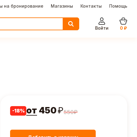
ы на бронирование
Магазины
Контакты
Помощь
Войти
0
₽
от
450
₽
-
18
%
550
₽