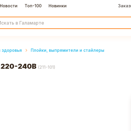
Новости
Топ-100
Новинки
Заказ
и здоровья
Плойки, выпрямители и стайлеры
, 220-240В
(
211-101
)