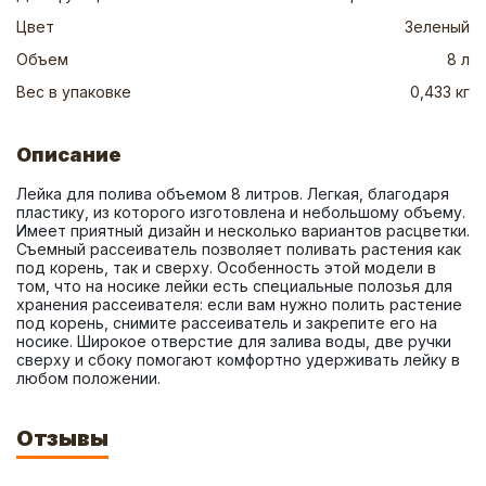
Цвет
Зеленый
Объем
8 л
Вес в упаковке
0,433 кг
Описание
Лейка для полива объемом 8 литров. Легкая, благодаря 
пластику, из которого изготовлена и небольшому объему. 
Имеет приятный дизайн и несколько вариантов расцветки. 
Съемный рассеиватель позволяет поливать растения как 
под корень, так и сверху. Особенность этой модели в 
том, что на носике лейки есть специальные полозья для 
хранения рассеивателя: если вам нужно полить растение 
под корень, снимите рассеиватель и закрепите его на 
носике. Широкое отверстие для залива воды, две ручки 
сверху и сбоку помогают комфортно удерживать лейку в 
любом положении.
Отзывы