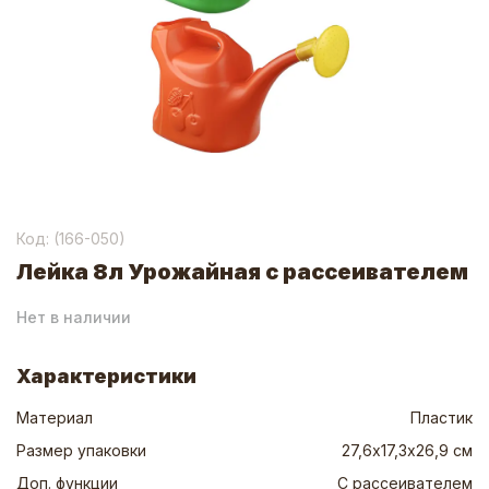
Код: (
166-050
)
Лейка 8л Урожайная с рассеивателем
Нет в наличии
Характеристики
Материал
Пластик
Размер упаковки
27,6х17,3х26,9 см
Доп. функции
С рассеивателем