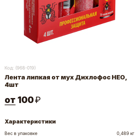
Код: (
968-019
)
Лента липкая от мух Дихлофос НЕО,
4шт
от
100
₽
Характеристики
Вес в упаковке
0,489 кг