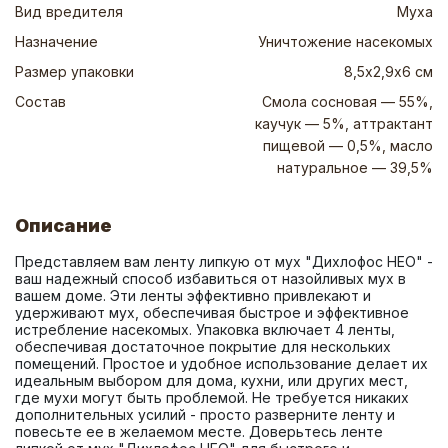
Вид вредителя
Муха
Назначение
Уничтожение насекомых
Размер упаковки
8,5х2,9х6 см
Состав
Смола сосновая — 55%,
каучук — 5%, аттрактант
пищевой — 0,5%, масло
натуральное — 39,5%
Описание
Представляем вам ленту липкую от мух "Дихлофос НЕО" - 
ваш надежный способ избавиться от назойливых мух в 
вашем доме. Эти ленты эффективно привлекают и 
удерживают мух, обеспечивая быстрое и эффективное 
истребление насекомых. Упаковка включает 4 ленты, 
обеспечивая достаточное покрытие для нескольких 
помещений. Простое и удобное использование делает их 
идеальным выбором для дома, кухни, или других мест, 
где мухи могут быть проблемой. Не требуется никаких 
дополнительных усилий - просто разверните ленту и 
повесьте ее в желаемом месте. Доверьтесь ленте 