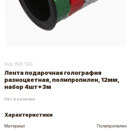
Код: (
505-133
)
Лента подарочная голография
разноцветная, полипропилен, 12мм,
набор 4шт*3м
Нет в наличии
Характеристики
Материал
Полипропилен