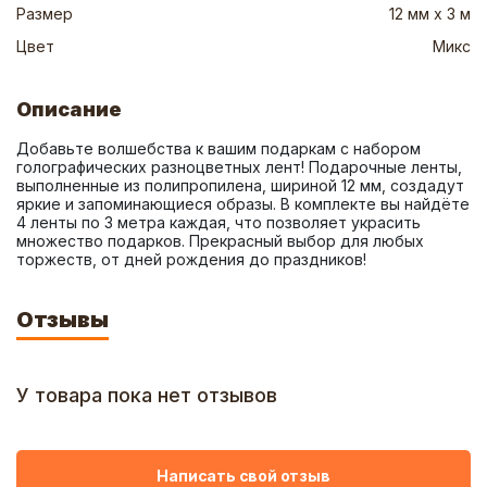
Размер
12 мм х 3 м
Цвет
Микс
Описание
Добавьте волшебства к вашим подаркам с набором 
голографических разноцветных лент! Подарочные ленты, 
выполненные из полипропилена, шириной 12 мм, создадут 
яркие и запоминающиеся образы. В комплекте вы найдёте 
4 ленты по 3 метра каждая, что позволяет украсить 
множество подарков. Прекрасный выбор для любых 
торжеств, от дней рождения до праздников!
Отзывы
У товара пока нет отзывов
Написать свой отзыв