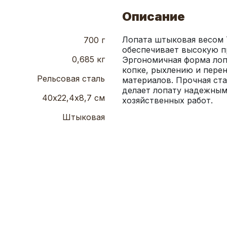
Описание
Лопата штыковая весом 7
700 г
обеспечивает высокую пр
0,685 кг
Эргономичная форма лоп
копке, рыхлению и перен
Рельсовая сталь
материалов. Прочная ста
делает лопату надежным
40х22,4х8,7 см
хозяйственных работ.
Штыковая