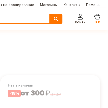
ы на бронирование
Магазины
Контакты
Помощь
Войти
0
₽
Нет в наличии
от
300
₽
-
18
%
370
₽