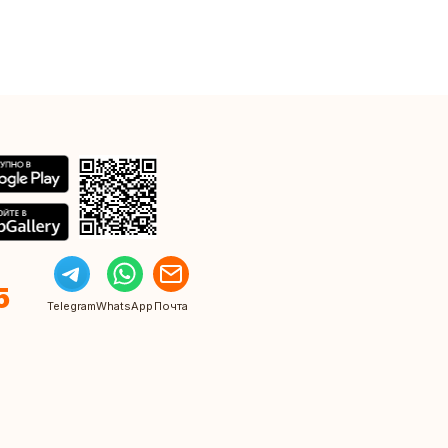
5
Telegram
WhatsApp
Почта