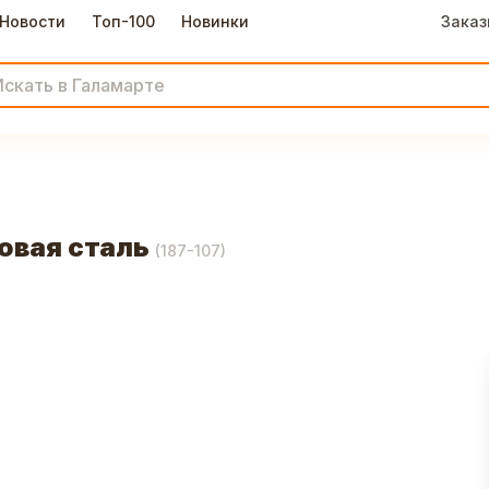
Новости
Топ-100
Новинки
Заказ
овая сталь
(
187-107
)