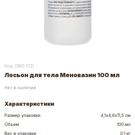
Код: (
360-173
)
Лосьон для тела Меновазин 100 мл
Нет в наличии
Характеристики
Размер упаковки
4,1х4,6х11,5 см
Объем
100 мл
Вес в упаковке
0,1 кг