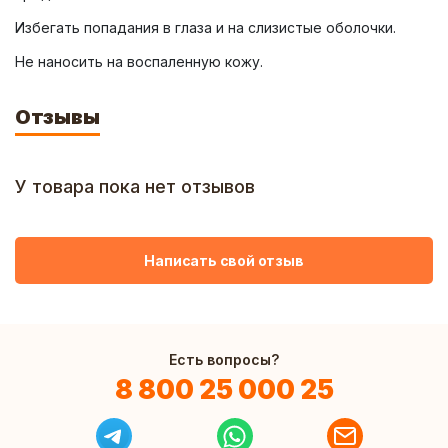
Не наносить на воспаленную кожу.
Отзывы
У товара пока нет отзывов
Написать свой отзыв
Есть вопросы?
8 800 25 000 25