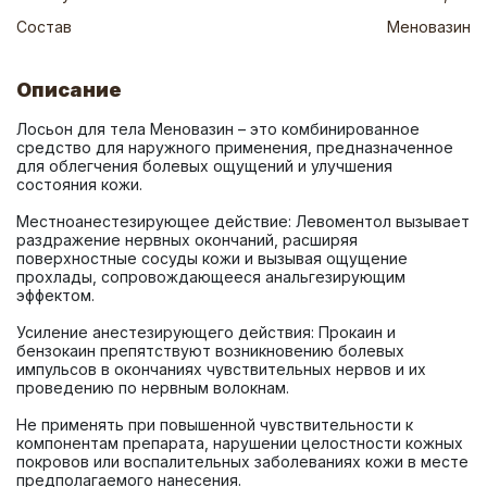
Состав
Меновазин
Описание
Лосьон для тела Меновазин – это комбинированное 
средство для наружного применения, предназначенное 
для облегчения болевых ощущений и улучшения 
Местноанестезирующее действие: Левоментол вызывает 
раздражение нервных окончаний, расширяя 
поверхностные сосуды кожи и вызывая ощущение 
прохлады, сопровождающееся анальгезирующим 
Усиление анестезирующего действия: Прокаин и 
бензокаин препятствуют возникновению болевых 
импульсов в окончаниях чувствительных нервов и их 
Не применять при повышенной чувствительности к 
компонентам препарата, нарушении целостности кожных 
покровов или воспалительных заболеваниях кожи в месте 