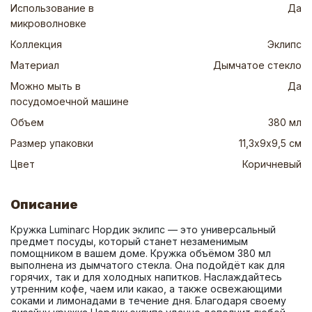
Использование в
Да
микроволновке
Коллекция
Эклипс
Материал
Дымчатое стекло
Можно мыть в
Да
посудомоечной машине
Объем
380 мл
Размер упаковки
11,3х9х9,5 см
Цвет
Коричневый
Описание
Кружка Luminarc Нордик эклипс — это универсальный 
предмет посуды, который станет незаменимым 
помощником в вашем доме. Кружка объёмом 380 мл 
выполнена из дымчатого стекла. Она подойдёт как для 
горячих, так и для холодных напитков. Наслаждайтесь 
утренним кофе, чаем или какао, а также освежающими 
соками и лимонадами в течение дня. Благодаря своему 