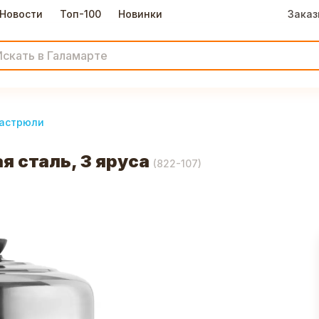
Новости
Топ-100
Новинки
Заказ
астрюли
 сталь, 3 яруса
(
822-107
)