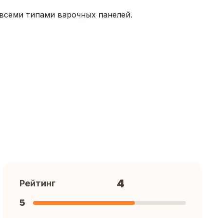
о всеми типами варочных панелей.
4
Рейтинг
5