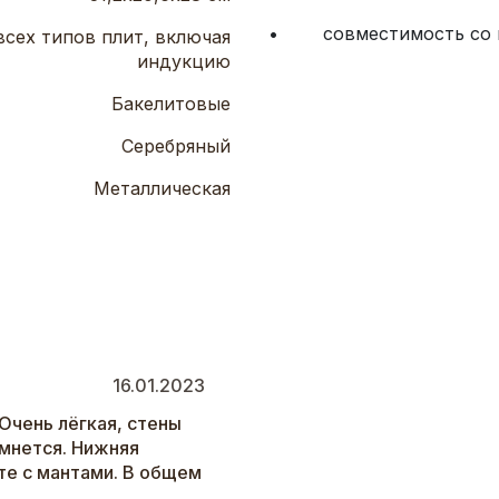
•        совместимость с
всех типов плит, включая
индукцию
Бакелитовые
Серебряный
Металлическая
16.01.2023
Очень лёгкая, стены
омнется. Нижняя
те с мантами. В общем