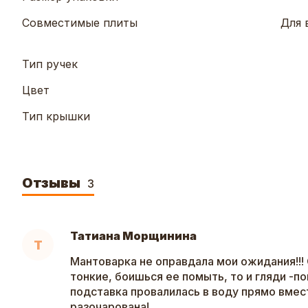
Совместимые плиты
Для 
Тип ручек
Цвет
Тип крышки
Отзывы
3
Татиана Морщинина
Т
Мантоварка не оправдала мои ожидания!!! 
тонкие, боишься ее помыть, то и гляди -п
подставка провалилась в воду прямо вмес
разочарована!