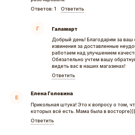
Ответов:
1
Ответить
Г
Галамарт
Добрый день! Благодарим за ваш 
извинения за доставленные неудо
работаем над улучшением качеств
Обязательно учтем вашу обратну
видеть вас в наших магазинах!
Ответить
Елена Головина
Е
Прикольная штука! Это к вопросу о том, ч
которых всё есть. Мама была в восторге)))
Ответить