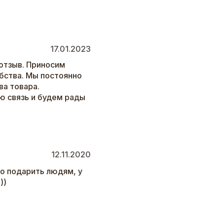
17.01.2023
отзыв. Приносим
бства. Мы постоянно
а товара.
ю связь и будем рады
12.11.2020
то подарить людям, у
))