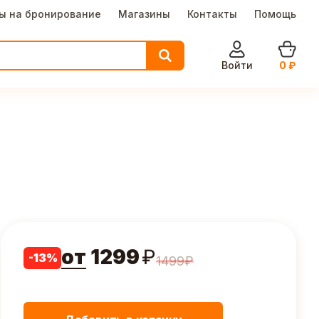
ы на бронирование
Магазины
Контакты
Помощь
Войти
0
₽
от
1299
₽
-
13
%
1499
₽