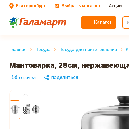
Екатеринбург
Выбрать магазин
Акции
Каталог
Главная
Посуда
Посуда для приготовления
К
Мантоварка, 28см, нержавеющая
поделиться
(
3
)
отзыва