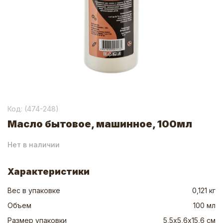
Код: (
474-248
)
Масло бытовое, машинное, 100мл
Нет в наличии
Характеристики
Вес в упаковке
0,121 кг
Объем
100 мл
Размер упаковки
5,5х5,6х15,6 см