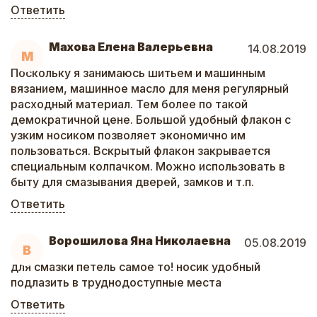
Ответить
Махова Елена Валерьевна
14.08.2019
М
Поскольку я занимаюсь шитьем и машинным
вязанием, машинное масло для меня регулярный
расходный материал. Тем более по такой
демократичной цене. Большой удобный флакон с
узким носиком позволяет экономично им
пользоваться. Вскрытый флакон закрывается
специальным колпачком. Можно использовать в
быту для смазывания дверей, замков и т.п.
Ответить
Ворошилова Яна Николаевна
05.08.2019
В
для смазки петель самое то! носик удобный
подлазить в труднодоступные места
Ответить