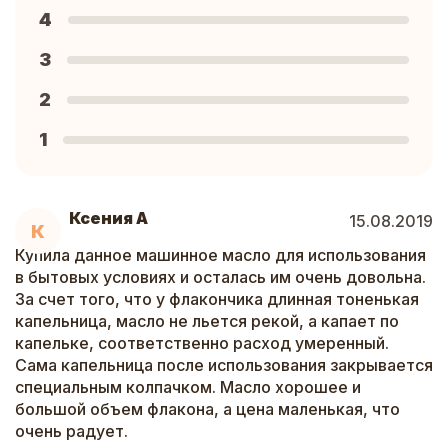
4
3
2
1
Ксения А
15.08.2019
К
Купила данное машинное масло для использования
в бытовых условиях и осталась им очень довольна.
За счет того, что у флакончика длинная тоненькая
капельница, масло не льется рекой, а капает по
капельке, соответственно расход умеренный.
Сама капельница после использования закрывается
специальным колпачком. Масло хорошее и
большой объем флакона, а цена маленькая, что
очень радует.