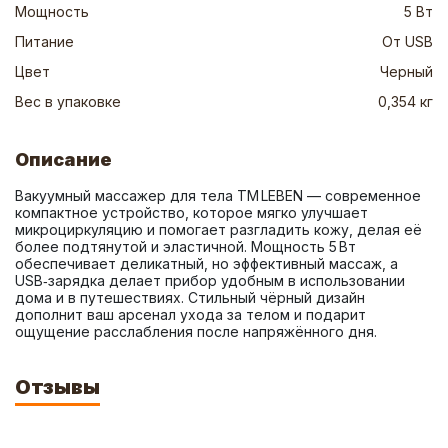
Мощность
5 Вт
Питание
От USB
Цвет
Черный
Вес в упаковке
0,354 кг
Описание
Вакуумный массажер для тела TM LEBEN — современное 
компактное устройство, которое мягко улучшает 
микроциркуляцию и помогает разгладить кожу, делая её 
более подтянутой и эластичной. Мощность 5 Вт 
обеспечивает деликатный, но эффективный массаж, а 
USB‑зарядка делает прибор удобным в использовании 
дома и в путешествиях. Стильный чёрный дизайн 
дополнит ваш арсенал ухода за телом и подарит 
ощущение расслабления после напряжённого дня.
Отзывы