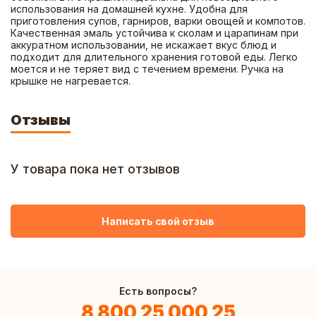
использования на домашней кухне. Удобна для 
приготовления супов, гарниров, варки овощей и компотов. 
Качественная эмаль устойчива к сколам и царапинам при 
аккуратном использовании, не искажает вкус блюд и 
подходит для длительного хранения готовой еды. Легко 
моется и не теряет вид с течением времени. Ручка на 
крышке не нагревается.
Отзывы
У товара пока нет отзывов
Написать свой отзыв
Есть вопросы?
8 800 25 000 25