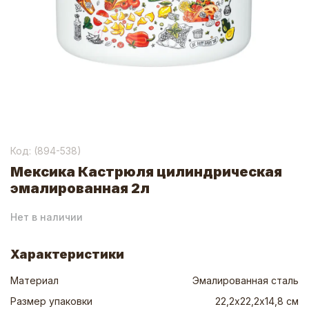
Код: (
894-538
)
Мексика Кастрюля цилиндрическая
эмалированная 2л
Нет в наличии
Характеристики
Материал
Эмалированная сталь
Размер упаковки
22,2х22,2х14,8 см