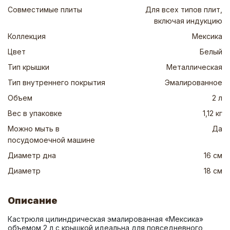
Совместимые плиты
Для всех типов плит,
включая индукцию
Коллекция
Мексика
Цвет
Белый
Тип крышки
Металлическая
Тип внутреннего покрытия
Эмалированное
Объем
2 л
Вес в упаковке
1,12 кг
Можно мыть в
Да
посудомоечной машине
Диаметр дна
16 см
Диаметр
18 см
Описание
Кастрюля цилиндрическая эмалированная «Мексика» 
объемом 2 л с крышкой идеальна для повседневного 